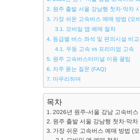
2.
원주 출발 서울 강남행 첫차·막차 
3.
가장 쉬운 고속버스 예매 방법 (모바
3.1.
모바일 앱 예매 절차
4.
등급별 버스 좌석 및 편의시설 비교
4.1.
우등 고속 vs 프리미엄 고속
5.
원주 고속버스터미널 이용 꿀팁
6.
자주 묻는 질문 (FAQ)
7.
마무리하며
목차
2026년 원주-서울 강남 고속버스
원주 출발 서울 강남행 첫차·막차
가장 쉬운 고속버스 예매 방법 (모