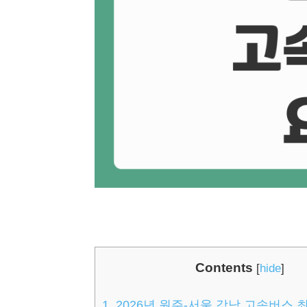
Contents
[
hide
]
1.
2026년 원주-서울 강남 고속버스 