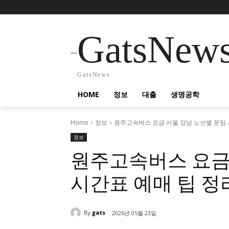
GatsNew
GatsNews
HOME
정보
대출
생명공학
Home
정보
원주고속버스 요금 서울 강남 노선별 운임 
정보
원주고속버스 요금
시간표 예매 팁 정
By
gats
2026년 05월 23일