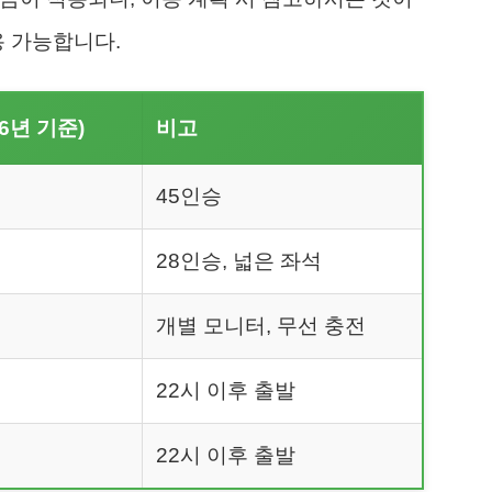
용 가능합니다.
26년 기준)
비고
45인승
28인승, 넓은 좌석
개별 모니터, 무선 충전
22시 이후 출발
22시 이후 출발