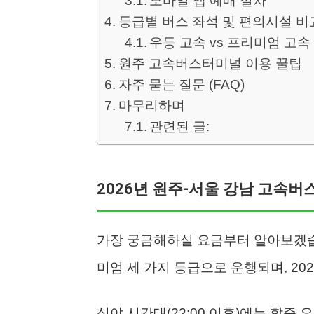
모바일 앱 예매 절차
등급별 버스 좌석 및 편의시설 비
우등 고속 vs 프리미엄 고속
원주 고속버스터미널 이용 꿀팁
자주 묻는 질문 (FAQ)
마무리하며
관련된 글:
2026년 원주-서울 강남 고속버
가장 궁금해하실 요금부터 알아보겠습니
미엄 세 가지 등급으로 운행되며, 20
심야 시간대(22:00 이후)에는 할증