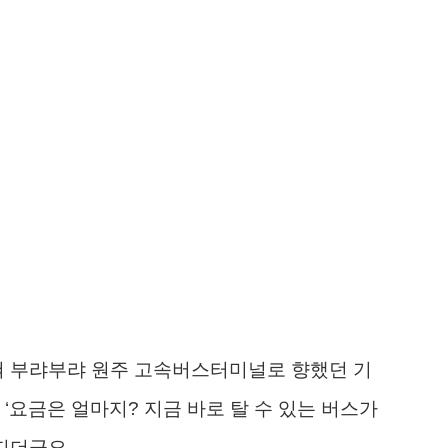
혀 부랴부랴 원주 고속버스터미널로 향했던 기
‘요금은 얼마지? 지금 바로 탈 수 있는 버스가
지더군요.