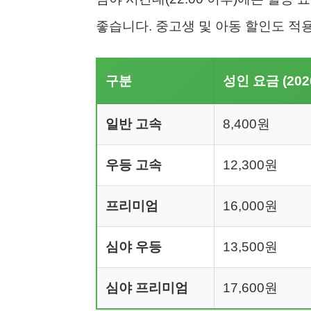
좋습니다. 중고생 및 아동 할인도 적
구분
성인 요금 (20
일반 고속
8,400원
우등 고속
12,300원
프리미엄
16,000원
심야 우등
13,500원
심야 프리미엄
17,600원