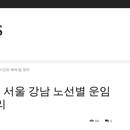
s
시간표 예매 팁 정리
 서울 강남 노선별 운임
리
94
0