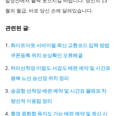
말정산에서 활짝 웃으시길 바랍니다. 당신의 13
월의 월급, 바로 당신 손에 달려있습니다.
관련된 글:
화이트아웃 서바이벌 최신 교환코드 입력 방법
쿠폰등록 위치 보상확인 오류해결
하리선착장 미법도 서검도 배편 예약 및 시간표
왕복 노선 승선장 위치 정리
송공항 선착장 배편 예약 및 시간표 물때표 차
량선적 이용팁 정리
통영 중화항 욕지도 가는 배편 예약 및 최신 시