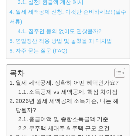
3.1.
실전! 환급액 계산 예시
4.
월세 세액공제 신청, 이것만 준비하세요! (필수
서류)
4.1.
집주인 동의 없이도 괜찮을까?
5.
연말정산 적용 방법 및 놓쳤을 때 대처법
6.
자주 묻는 질문 (FAQ)
목차
월세 세액공제, 정확히 어떤 혜택인가요?
소득공제 vs 세액공제, 핵심 차이점
2026년 월세 세액공제 소득기준, 나는 해
당될까?
총급여액 및 종합소득금액 기준
무주택 세대주 & 주택 규모 요건