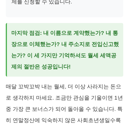
제를 신청할 수 있습니다.
마지막 점검: 내 이름으로 계약했는가? 내 통
장으로 이체했는가? 내 주소지로 전입신고했
는가? 이 세 가지만 기억하셔도
월세 세액공
제
의 절반은 성공입니다!
매달 꼬박꼬박 내는 월세, 더 이상 사라지는 돈으
로 생각하지 마세요. 조금만 관심을 기울이면 1년
중 가장 큰 보너스가 되어 돌아올 수 있습니다. 특
히 연말정산에 익숙하지 않은 사회초년생일수록