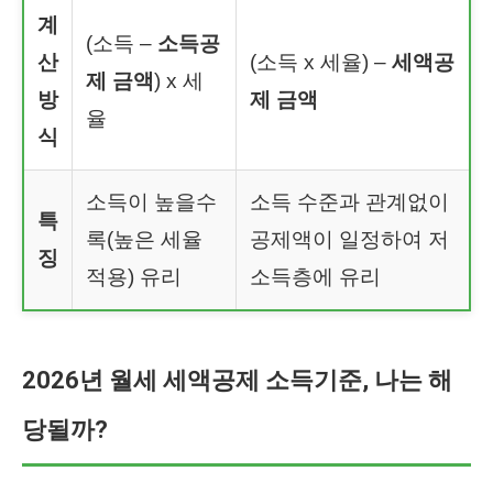
계
(소득 –
소득공
산
(소득 x 세율) –
세액공
제 금액
) x 세
방
제 금액
율
식
소득이 높을수
소득 수준과 관계없이
특
록(높은 세율
공제액이 일정하여 저
징
적용) 유리
소득층에 유리
2026년 월세 세액공제 소득기준, 나는 해
당될까?