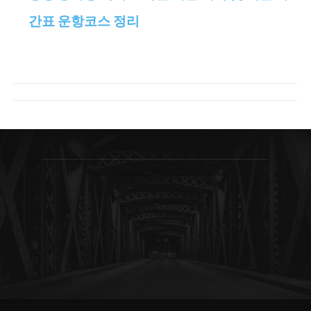
간표 운항코스 정리