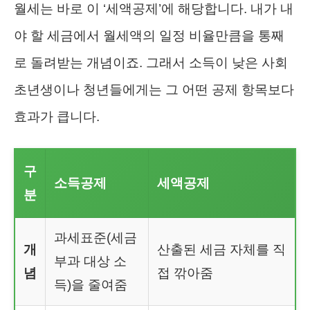
월세는 바로 이 ‘세액공제’에 해당합니다. 내가 내
야 할 세금에서 월세액의 일정 비율만큼을 통째
로 돌려받는 개념이죠. 그래서 소득이 낮은 사회
초년생이나 청년들에게는 그 어떤 공제 항목보다
효과가 큽니다.
구
소득공제
세액공제
분
과세표준(세금
개
산출된 세금 자체를 직
부과 대상 소
념
접 깎아줌
득)을 줄여줌