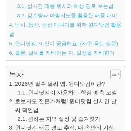
3.1.
실시간 태풍 위치와 예상 경로 보는법
3.2.
강수량과 바람지도를 활용한 태풍 대비
4.
낚시, 등산, 캠핑 매니아를 위한 윈디닷컴 활용
법
5.
윈디닷컴, 이것이 궁금해요! (자주 묻는 질문)
6.
결론: 날씨를 지배하는 자, 일상을 지배한다
목차
2026년 필수 날씨 앱, 윈디닷컴이란?
윈디닷컴이 사용하는 핵심 예측 모델
초보자도 전문가처럼! 윈디닷컴 실시간 날
씨 확인법
원하는 지역 설정 및 즐겨찾기
윈디닷컴 태풍 경로 추적, 내 손안의 기상