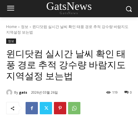
GatsNews
GatsNews
Home
정보
윈디닷컴 실시간 날씨 확인 태풍 경로 추적 강수량 바람지도
지역설정 보는법
정보
윈디닷컴 실시간 날씨 확인 태
풍 경로 추적 강수량 바람지도
지역설정 보는법
By
gats
2026년 03월 26일
119
0