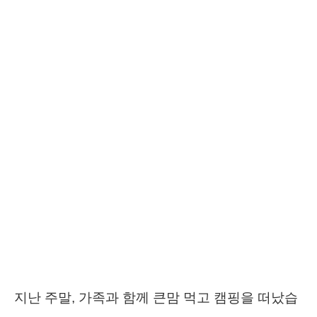
지난 주말, 가족과 함께 큰맘 먹고 캠핑을 떠났습