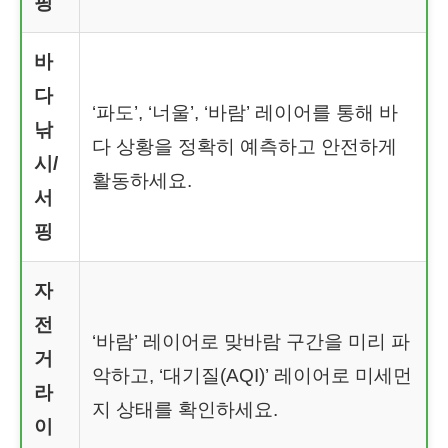
핑
바
다
‘파도’, ‘너울’, ‘바람’ 레이어를 통해 바
낚
다 상황을 정확히 예측하고 안전하게
시/
활동하세요.
서
핑
자
전
‘바람’ 레이어로 맞바람 구간을 미리 파
거
악하고, ‘대기질(AQI)’ 레이어로 미세먼
라
지 상태를 확인하세요.
이