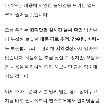
다가오는 태풍에 막연한 불안감을 느끼는 일도
크게 줄어들 것입니다.
오늘 우리는
윈디닷컴 실시간 날씨 확인
방법부
터 복잡해 보였던
태풍 경로 추적, 강수량, 바람지
도 보는법
, 그리고 편리한
지역설정
까지 알아보
았습니다. 처음에는 조금 낯설 수 있지만, 오늘 배
운 내용들을 하나씩 따라 해보시면 금세 익숙해
지실 겁니다.
이제 스마트폰의 기본 날씨 앱은 잠시 접어두고,
지금 바로 웹사이트나 앱스토어에서
윈디닷컴
을