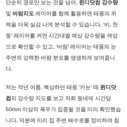
단순히 경로만 보는 것을 넘어,
윈디닷컴 강수량
및
바람지도
레이어를 함께 활용하면 태풍의 위
력을 더욱 실감 나게 분석할 수 있습니다. ‘비, 천
둥’ 레이어를 켜면 시간대별 예상 강수량을 색상
으로 확인할 수 있고, ‘바람’ 레이어는 태풍의 눈
주변의 강력한 바람 분포를 생생하게 보여줍니
다.
저는 작년 여름, 북상하던 태풍 ‘카눈’ 때
윈디닷
컴
의 강수량 지도를 보고 저희 동네에 시간당
50mm 이상의 폭우가 집중될 것을 미리 확인했습
니다. 덕분에 미리 집 주변 배수로를 정비하여 침