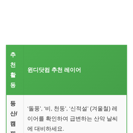
추
천
윈디닷컴 추천 레이어
활
동
등
‘돌풍’, ‘비, 천둥’, ‘신적설’ (겨울철) 레
산/
이어를 확인하여 급변하는 산악 날씨
캠
에 대비하세요.