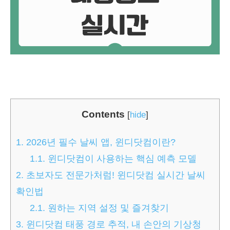
Contents
[
hide
]
1.
2026년 필수 날씨 앱, 윈디닷컴이란?
1.1.
윈디닷컴이 사용하는 핵심 예측 모델
2.
초보자도 전문가처럼! 윈디닷컴 실시간 날씨
확인법
2.1.
원하는 지역 설정 및 즐겨찾기
3.
윈디닷컴 태풍 경로 추적, 내 손안의 기상청