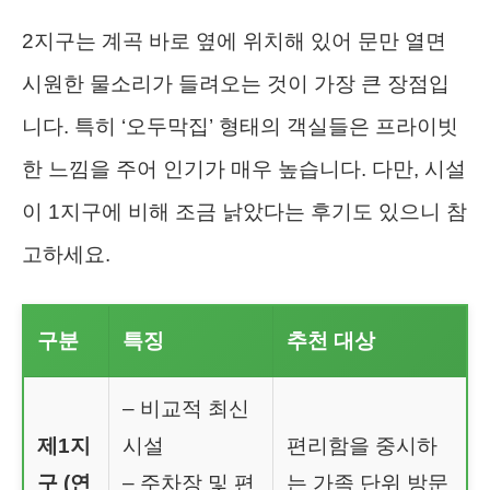
2지구는 계곡 바로 옆에 위치해 있어 문만 열면
시원한 물소리가 들려오는 것이 가장 큰 장점입
니다. 특히 ‘오두막집’ 형태의 객실들은 프라이빗
한 느낌을 주어 인기가 매우 높습니다. 다만, 시설
이 1지구에 비해 조금 낡았다는 후기도 있으니 참
고하세요.
구분
특징
추천 대상
– 비교적 최신
제1지
시설
편리함을 중시하
구 (연
– 주차장 및 편
는 가족 단위 방문