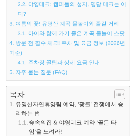
2.2.
야영데크: 캠퍼들의 성지, 명당 데크는 어
디?
3.
여름의 꽃! 유명산 계곡 물놀이와 즐길 거리
3.1.
아이와 함께 가기 좋은 계곡 물놀이 스팟
4.
방문 전 필수 체크! 주차 및 요금 정보 (2026년
기준)
4.1.
주차장 꿀팁과 상세 요금 안내
5.
자주 묻는 질문 (FAQ)
목차
유명산자연휴양림 예약, ‘광클’ 전쟁에서 승
리하는 법
숲속의집 & 야영데크 예약 ‘골든 타
임’을 노려라!