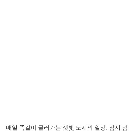
매일 똑같이 굴러가는 잿빛 도시의 일상, 잠시 멈