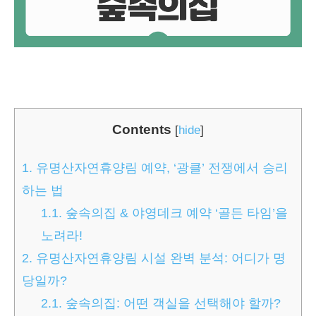
Contents
[
hide
]
1.
유명산자연휴양림 예약, ‘광클’ 전쟁에서 승리
하는 법
1.1.
숲속의집 & 야영데크 예약 ‘골든 타임’을
노려라!
2.
유명산자연휴양림 시설 완벽 분석: 어디가 명
당일까?
2.1.
숲속의집: 어떤 객실을 선택해야 할까?