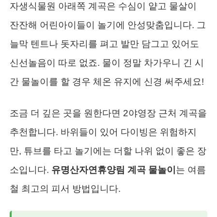
자생식물원 아래쪽 계곡은 수심이 얕고 물살이
잔잔해 어린아이들이 놀기에 안성맞춤입니다. 그
늘막 텐트나 돗자리를 펴고 발만 담그고 있어도
신선놀음이 따로 없죠. 물이 정말 차가우니 긴 시
간 물놀이를 할 경우 체온 유지에 신경 써주세요!
조금 더 깊은 곳을 원한다면 2야영장 근처 계곡을
추천합니다. 바위들이 있어 다이빙은 위험하지
만, 튜브를 타고 놀기에는 더할 나위 없이 좋은 장
소입니다.
유명산자연휴양림 계곡 물놀이
는 여름
철 최고의 피서 방법입니다.