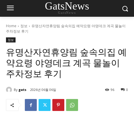
GatsNews
GatsNews
Home
정보
유명산자연휴양림 숲속의집 예약요령 야영데크 계곡 물놀이
주차정보 후기
정보
유명산자연휴양림 숲속의집 예
약요령 야영데크 계곡 물놀이
주차정보 후기
By
gats
2026년 06월 06일
96
0