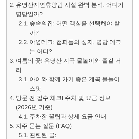
유명산자연휴양림 시설 완벽 분석: 어디가
명당일까?
숲속의집: 어떤 객실을 선택해야 할
까?
야영데크: 캠퍼들의 성지, 명당 데크
는 어디?
여름의 꽃! 유명산 계곡 물놀이와 즐길 거
리
아이와 함께 가기 좋은 계곡 물놀이
스팟
방문 전 필수 체크! 주차 및 요금 정보
(2026년 기준)
주차장 꿀팁과 상세 요금 안내
자주 묻는 질문 (FAQ)
관련된 글: