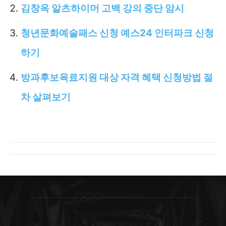
김창옥 알츠하이머 고백 강의 중단 암시
청년문화예술패스 신청 예스24 인터파크 신청
하기
방과후보육료지원 대상 자격 혜택 신청방법 절
차 살펴보기