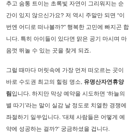
추고 숨통 트이는 초록빛 자연이 그리워지는 순
간이 있지 않으신가요? 저 역시 주말만 되면 “이
번엔 어디로 떠나볼까?” 행복한 고민에 빠지곤 합
니다. 특히 아이들이 있다면 맑은 공기 마시며 마
음껏 뛰놀 수 있는 곳을 찾게 되죠.
그럴 때마다 머릿속에 가장 먼저 떠오르는 곳이
바로 수도권 최고의 힐링 명소,
유명산자연휴양
림
입니다. 하지만 막상 예약을 시도하면 ‘하늘의
별 따기’라는 말이 실감 날 정도로 치열한 경쟁에
좌절하기 일쑤입니다. ‘대체 사람들은 어떻게 예
약에 성공하는 걸까?’ 궁금하셨을 겁니다.