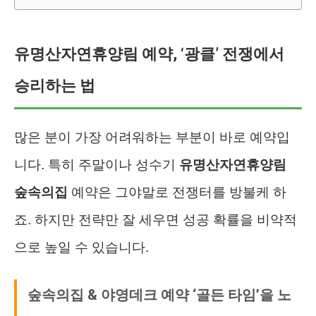
유명산자연휴양림 예약, ‘광클’ 전쟁에서
승리하는 법
많은 분이 가장 어려워하는 부분이 바로 예약입
니다. 특히 주말이나 성수기
유명산자연휴양림
숲속의집
예약은 그야말로 전쟁터를 방불케 하
죠. 하지만 전략만 잘 세우면 성공 확률을 비약적
으로 높일 수 있습니다.
숲속의집 & 야영데크 예약 ‘골든 타임’을 노