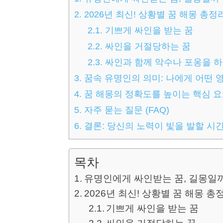
2.
2026년 최신! 상황별 꿈 해몽 총정
2.1.
기쁘게 싸인을 받는 꿈
2.2.
싸인을 거절당하는 꿈
2.3.
싸인과 함께 악수나 포옹을 하
3.
꿈속 유명인의 의미: 나에게 어떤 
4.
꿈 해몽의 정확도를 높이는 핵심 
5.
자주 묻는 질문 (FAQ)
6.
결론: 당신의 노력이 빛을 발할 시
목차
유명인에게 싸인받는 꿈, 길몽일
2026년 최신! 상황별 꿈 해몽 총
기쁘게 싸인을 받는 꿈