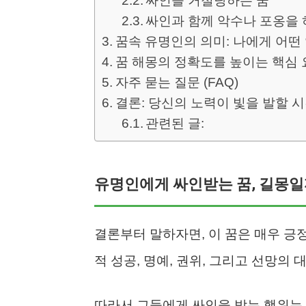
싸인을 거절당하는 꿈
싸인과 함께 악수나 포옹을 
꿈속 유명인의 의미: 나에게 어떤
꿈 해몽의 정확도를 높이는 핵심 
자주 묻는 질문 (FAQ)
결론: 당신의 노력이 빛을 발할 
관련된 글:
유명인에게 싸인받는 꿈, 길몽일
결론부터 말하자면, 이 꿈은 매우 긍
적 성공, 명예, 권위, 그리고 선망의
따라서 그들에게 싸인을 받는 행위는 