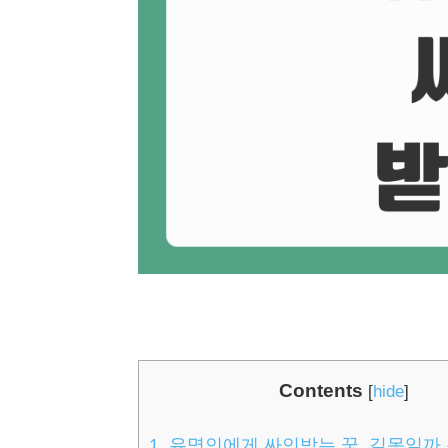
Contents
[
hide
]
1.
유명인에게 싸인받는 꿈, 길몽일까