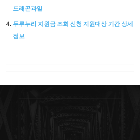
드래곤과일
두루누리 지원금 조회 신청 지원대상 기간 상세
정보