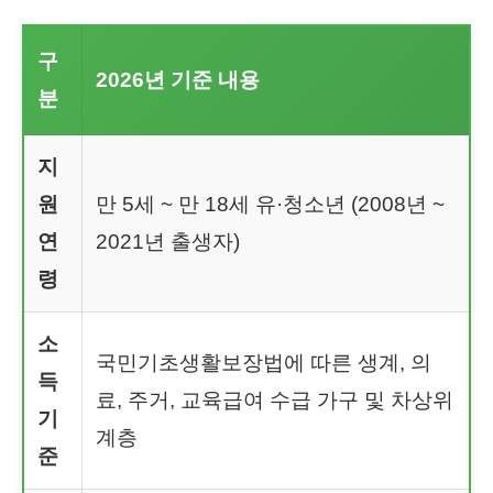
구
2026년 기준 내용
분
지
원
만 5세 ~ 만 18세 유·청소년 (2008년 ~
연
2021년 출생자)
령
소
국민기초생활보장법에 따른 생계, 의
득
료, 주거, 교육급여 수급 가구 및 차상위
기
계층
준