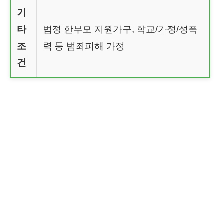
기
타
법정 한부모 지원가구, 학교/가정/성폭
조
력 등 범죄피해 가정
건