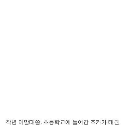
작년 이맘때쯤, 초등학교에 들어간 조카가 태권