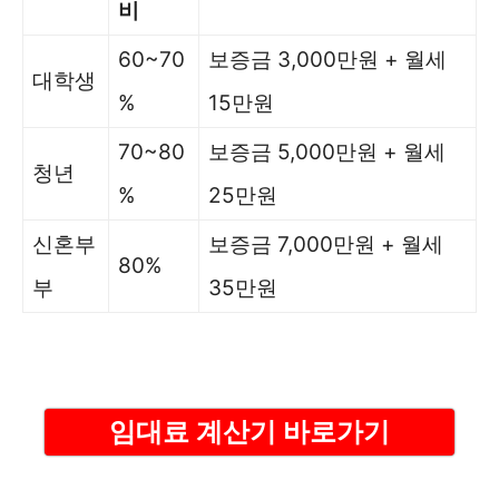
비
60~70
보증금 3,000만원 + 월세
대학생
%
15만원
70~80
보증금 5,000만원 + 월세
청년
%
25만원
신혼부
보증금 7,000만원 + 월세
80%
부
35만원
임대료 계산기 바로가기