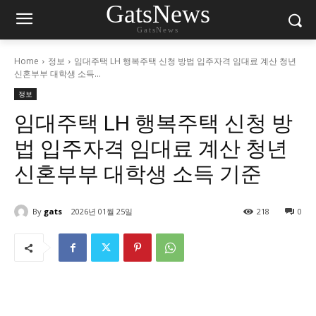
GatsNews
GatsNews
Home
정보
임대주택 LH 행복주택 신청 방법 입주자격 임대료 계산 청년
신혼부부 대학생 소득...
정보
임대주택 LH 행복주택 신청 방
법 입주자격 임대료 계산 청년
신혼부부 대학생 소득 기준
By
gats
2026년 01월 25일
218
0