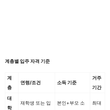
계층별 입주 자격 기준
계
거주
연령/조건
소득 기준
층
기간
대
재학생 또는 입
본인+부모 소
최대
학