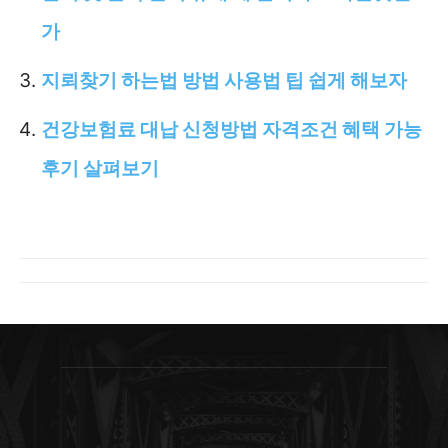
가
지뢰찾기 하는법 방법 사용법 팁 쉽게 해보자
건강보험료 대납 신청방법 자격조건 혜택 가능
후기 살펴보기