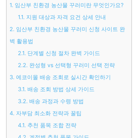
1.
임산부 친환경 농산물 꾸러미란 무엇인가요?
1.1.
지원 대상과 자격 요건 상세 안내
2.
임산부 친환경 농산물 꾸러미 신청 사이트 완
벽 활용법
2.1.
단계별 신청 절차 완벽 가이드
2.2.
완성형 vs 선택형 꾸러미 선택 전략
3.
에코이몰 배송 조회로 실시간 확인하기
3.1.
배송 조회 방법 상세 가이드
3.2.
배송 과정과 수령 방법
4.
자부담 최소화 전략과 꿀팁
4.1.
추천 품목 조합 전략
4.2.
계절별 추천 품목 가이드