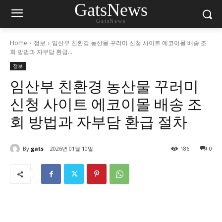
GatsNews
GatsNews
Home
정보
임산부 친환경 농산물 꾸러미 신청 사이트 에코이몰 배송 조
회 방법과 자부담 환급...
정보
임산부 친환경 농산물 꾸러미
신청 사이트 에코이몰 배송 조
회 방법과 자부담 환급 절차
By
gats
2026년 01월 10일
186
0