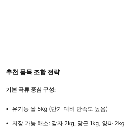
추천 품목 조합 전략
기본 곡류 중심 구성:
유기농 쌀 5kg (단가 대비 만족도 높음)
저장 가능 채소: 감자 2kg, 당근 1kg, 양파 2kg