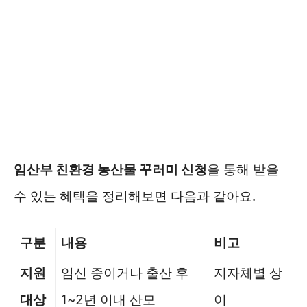
임산부 친환경 농산물 꾸러미 신청
을 통해 받을
수 있는 혜택을 정리해보면 다음과 같아요.
구분
내용
비고
지원
임신 중이거나 출산 후
지자체별 상
대상
1~2년 이내 산모
이