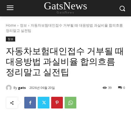
GatsNews
GatsNews
Home
정보
자동차보험대인접수 거부될 때 대응방법 과실비율 합의흐름
정리말고 실전팁
정보
자동차보험대인접수 거부될 때
대응방법 과실비율 합의흐름
정리말고 실전팁
By
gats
2026년 06월 20일
39
0