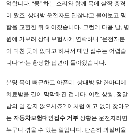
억합니다. “쿵” 하는 소리와 함께 목에 살짝 충격
이 왔죠. 상대방 운전자도 괜찮냐고 물어보고 명
함을 교환한 뒤 헤어졌습니다. 그런데 다음 날, 병
원에 가보려 상대 보험사에 연락하니 “운전자분
이 다친 곳이 없다고 하셔서 대인 접수는 어렵습
니다”라는 황당한 답변이 돌아왔습니다.
분명 목이 뻐근하고 아픈데, 상대방 말 한마디에
치료받을 길이 막막해진 겁니다. 이런 상황, 정말
남의 일 같지 않으시죠? 이처럼 예고 없이 찾아오
는
자동차보험대인접수 거부
상황은 운전자라면
누구나 겪을 수 있는 일입니다. 단순히 과실비율