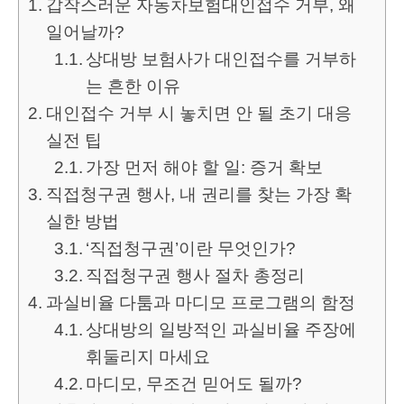
갑작스러운 자동차보험대인접수 거부, 왜
일어날까?
상대방 보험사가 대인접수를 거부하
는 흔한 이유
대인접수 거부 시 놓치면 안 될 초기 대응
실전 팁
가장 먼저 해야 할 일: 증거 확보
직접청구권 행사, 내 권리를 찾는 가장 확
실한 방법
‘직접청구권’이란 무엇인가?
직접청구권 행사 절차 총정리
과실비율 다툼과 마디모 프로그램의 함정
상대방의 일방적인 과실비율 주장에
휘둘리지 마세요
마디모, 무조건 믿어도 될까?