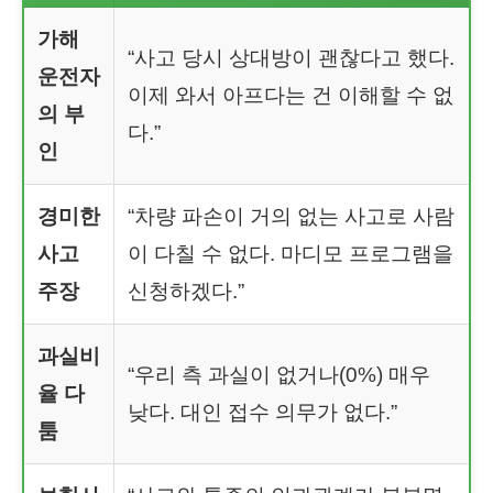
가해
“사고 당시 상대방이 괜찮다고 했다.
운전자
이제 와서 아프다는 건 이해할 수 없
의 부
다.”
인
경미한
“차량 파손이 거의 없는 사고로 사람
사고
이 다칠 수 없다. 마디모 프로그램을
주장
신청하겠다.”
과실비
“우리 측 과실이 없거나(0%) 매우
율 다
낮다. 대인 접수 의무가 없다.”
툼