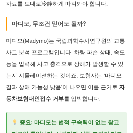
자료를 토대로冷静하게 따져봐야 합니다.
마디모, 무조건 믿어도 될까?
마디모(Madymo)는 국립과학수사연구원의 교통
사고 분석 프로그램입니다. 차량 파손 상태, 속도
등을 입력해 사고 충격으로 상해가 발생할 수 있
는지 시뮬레이션하는 것이죠. 보험사는 ‘마디모
결과 상해 가능성 낮음’이 나오면 이를 근거로
자
동차보험대인접수 거부
를 압박합니다.
중요: 마디모는 법적 구속력이 없는 참고