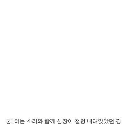
쿵! 하는 소리와 함께 심장이 철렁 내려앉았던 경