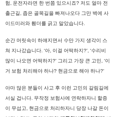
험, 운전자라면 한 번쯤 있으시죠? 저도 얼마 전
출근길, 좁은 골목길을 빠져나오다 그만 벽에 사
이드미러와 휀더를 긁고 말았습니다.
순간 머릿속이 하얘지면서 수만 가지 생각이 스
쳐 지나갔습니다. ‘아, 이걸 어떡하지?’, ‘수리비
많이 나오면 어떡하지?’ 그리고 가장 큰 고민, ‘이
거 보험 처리해야 하나? 현금으로 해야 하나?’
아마 많은 분들이 사고 후 이런 고민의 갈림길에
서실 겁니다. 무작정 보험사에 연락하자니 할증
이 무섭고, 현금으로 처리하자니 당장 나갈 돈이