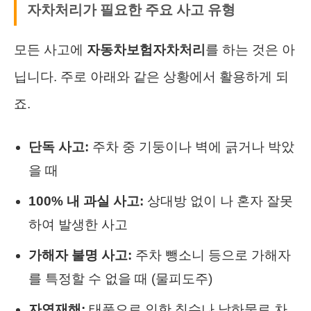
자차처리가 필요한 주요 사고 유형
모든 사고에
자동차보험자차처리
를 하는 것은 아
닙니다. 주로 아래와 같은 상황에서 활용하게 되
죠.
단독 사고:
주차 중 기둥이나 벽에 긁거나 박았
을 때
100% 내 과실 사고:
상대방 없이 나 혼자 잘못
하여 발생한 사고
가해자 불명 사고:
주차 뺑소니 등으로 가해자
를 특정할 수 없을 때 (물피도주)
자연재해:
태풍으로 인한 침수나 낙하물로 차