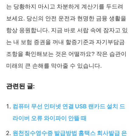
는 당황하지 마시고 차분하게 계산기를 두드려
보세요. 당신의 안전 운전과 현명한 금융 생활을
항상 응원합니다. 지금 바로 서랍 속에 잠자고 있
는 내 보험 증권을 꺼내 할증기준과 자기부담금
조항을 확인해보는 것은 어떨까요? 작은 습관이
미래의 큰 손해를 막아줄 수 있습니다.
관련된 글:
컴퓨터 무선 인터넷 연결 USB 랜카드 설치 드
라이버 오류 와이파이 안뜰 때
원천징수영수증 발급방법 홈택스 회사발급 은