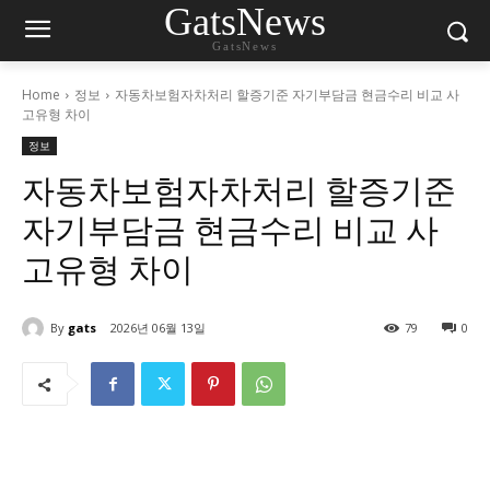
GatsNews
GatsNews
Home
정보
자동차보험자차처리 할증기준 자기부담금 현금수리 비교 사
고유형 차이
정보
자동차보험자차처리 할증기준
자기부담금 현금수리 비교 사
고유형 차이
By
gats
2026년 06월 13일
79
0