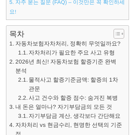
5.
자주 묻는 질문 (FAQ) – 이것만은 꼭 확인하세
요!
목차
자동차보험자차처리, 정확히 무엇일까요?
자차처리가 필요한 주요 사고 유형
2026년 최신! 자동차보험 할증기준 완벽
분석
물적사고 할증기준금액: 할증의 1차
관문
사고 건수와 할증 점수: 숨겨진 복병
내 돈은 얼마나? 자기부담금의 모든 것
자기부담금 계산, 생각보다 간단해요
자차처리 vs 현금수리, 현명한 선택의 기준
점