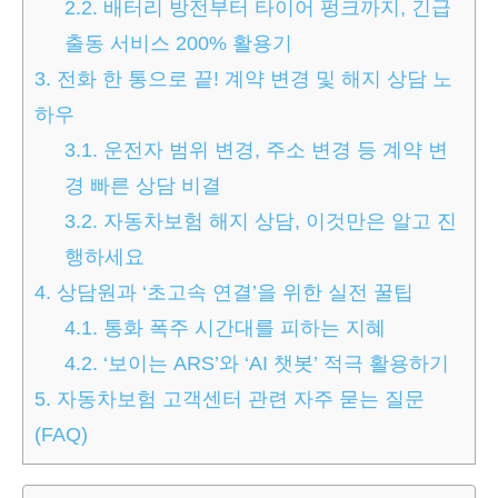
2.2.
배터리 방전부터 타이어 펑크까지, 긴급
출동 서비스 200% 활용기
3.
전화 한 통으로 끝! 계약 변경 및 해지 상담 노
하우
3.1.
운전자 범위 변경, 주소 변경 등 계약 변
경 빠른 상담 비결
3.2.
자동차보험 해지 상담, 이것만은 알고 진
행하세요
4.
상담원과 ‘초고속 연결’을 위한 실전 꿀팁
4.1.
통화 폭주 시간대를 피하는 지혜
4.2.
‘보이는 ARS’와 ‘AI 챗봇’ 적극 활용하기
5.
자동차보험 고객센터 관련 자주 묻는 질문
(FAQ)