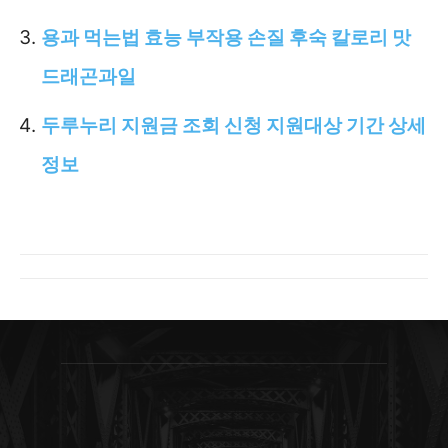
용과 먹는법 효능 부작용 손질 후숙 칼로리 맛
드래곤과일
두루누리 지원금 조회 신청 지원대상 기간 상세
정보