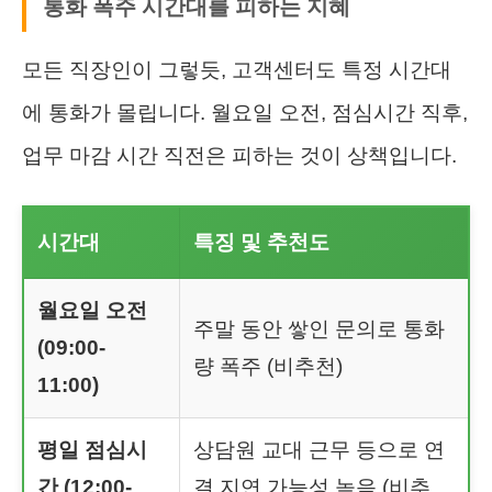
통화 폭주 시간대를 피하는 지혜
모든 직장인이 그렇듯, 고객센터도 특정 시간대
에 통화가 몰립니다. 월요일 오전, 점심시간 직후,
업무 마감 시간 직전은 피하는 것이 상책입니다.
시간대
특징 및 추천도
월요일 오전
주말 동안 쌓인 문의로 통화
(09:00-
량 폭주 (비추천)
11:00)
평일 점심시
상담원 교대 근무 등으로 연
간 (12:00-
결 지연 가능성 높음 (비추