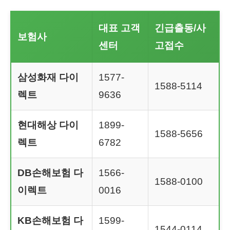
대표 고객
긴급출동/사
보험사
센터
고접수
삼성화재 다이
1577-
1588-5114
렉트
9636
현대해상 다이
1899-
1588-5656
렉트
6782
DB손해보험 다
1566-
1588-0100
이렉트
0016
KB손해보험 다
1599-
1544-0114