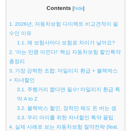
Contents
[
hide
]
1.
2026년, 자동차보험 다이렉트 비교견적이 필
수인 이유
1.1.
왜 보험사마다 보험료 차이가 날까요?
2.
‘아는 만큼 아낀다!’ 핵심 자동차보험 할인특약
총정리
3.
가장 강력한 조합: 마일리지 환급 + 블랙박스
+ 자녀할인
3.1.
주행거리 짧다면 필수! 마일리지 환급 특
약 A to Z
3.2.
블랙박스 할인, 장착만 해도 돈 버는 셈
3.3.
우리 아이를 위한 자녀할인 특약 꿀팁
4.
실제 사례로 보는 자동차보험 절약전략 (feat.