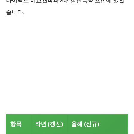
다이렉트 비교견적
과 3대 할인특약 조합에 있었
습니다.
항목
작년 (갱신)
올해 (신규)