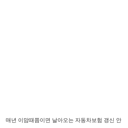
매년 이맘때쯤이면 날아오는 자동차보험 갱신 안