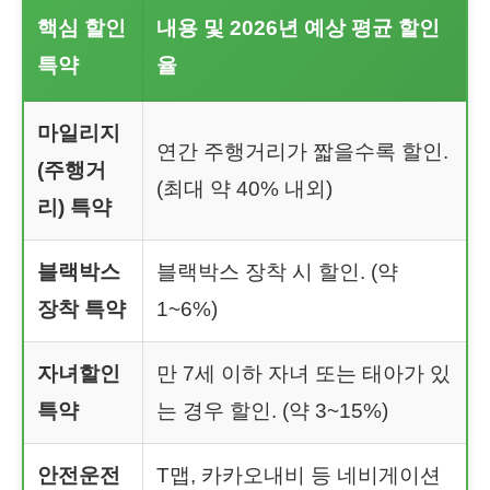
핵심 할인
내용 및 2026년 예상 평균 할인
특약
율
마일리지
연간 주행거리가 짧을수록 할인.
(주행거
(최대 약 40% 내외)
리) 특약
블랙박스
블랙박스 장착 시 할인. (약
장착 특약
1~6%)
자녀할인
만 7세 이하 자녀 또는 태아가 있
특약
는 경우 할인. (약 3~15%)
안전운전
T맵, 카카오내비 등 네비게이션