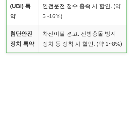
(UBI) 특
안전운전 점수 충족 시 할인. (약
약
5~16%)
첨단안전
차선이탈 경고, 전방충돌 방지
장치 특약
장치 등 장착 시 할인. (약 1~8%)