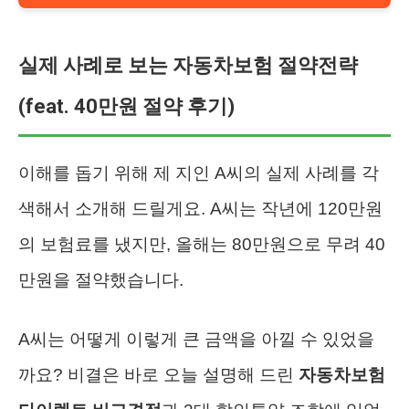
실제 사례로 보는 자동차보험 절약전략
(feat. 40만원 절약 후기)
이해를 돕기 위해 제 지인 A씨의 실제 사례를 각
색해서 소개해 드릴게요. A씨는 작년에 120만원
의 보험료를 냈지만, 올해는 80만원으로 무려 40
만원을 절약했습니다.
A씨는 어떻게 이렇게 큰 금액을 아낄 수 있었을
까요? 비결은 바로 오늘 설명해 드린
자동차보험