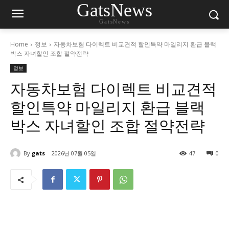
GatsNews
GatsNews
Home
정보
자동차보험 다이렉트 비교견적 할인특약 마일리지 환급 블랙
박스 자녀할인 조합 절약전략
정보
자동차보험 다이렉트 비교견적
할인특약 마일리지 환급 블랙
박스 자녀할인 조합 절약전략
By
gats
2026년 07월 05일
47
0