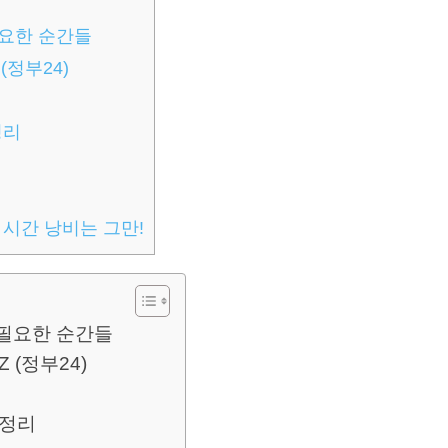
필요한 순간들
(정부24)
정리
 시간 낭비는 그만!
 필요한 순간들
Z (정부24)
총정리