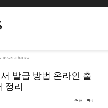
s
력 필요서류 제출처 정리
서 발급 방법 온라인 출
처 정리
59
0