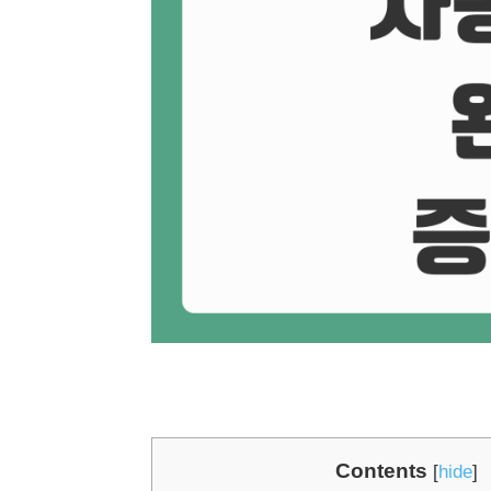
Contents
[
hide
]