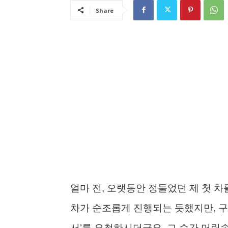
Share
얼마 전, 오랫동안 정들었던 제 첫 
차가 순조롭게 진행되는 듯했지만, 
서’를 요청하시더군요. 그 순간 머릿속