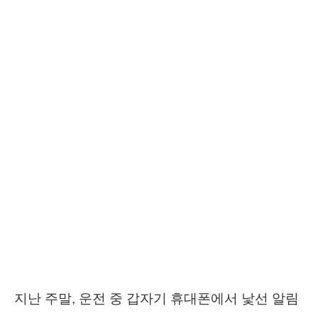
지난 주말, 운전 중 갑자기 휴대폰에서 낯선 알림