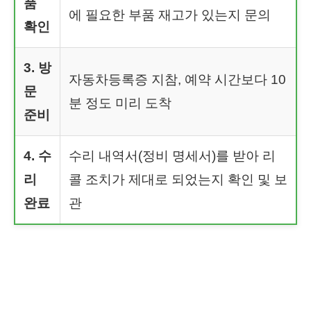
품
에 필요한 부품 재고가 있는지 문의
확인
3. 방
자동차등록증 지참, 예약 시간보다 10
문
분 정도 미리 도착
준비
4. 수
수리 내역서(정비 명세서)를 받아 리
리
콜 조치가 제대로 되었는지 확인 및 보
완료
관