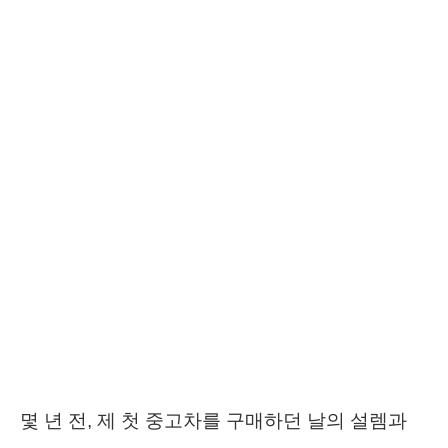
몇 년 전, 제 첫 중고차를 구매하던 날의 설렘과