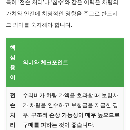
특히 ‘전손 처리’나 ‘침수’와 같은 이력은 차량의
가치와 안전에 치명적인 영향을 주므로 반드시
그 의미를 숙지해야 합니다.
핵
심
의미와 체크포인트
용
어
전
수리비가 차량 가액을 초과할 때 보험사
손
가 차량을 인수하고 보험금을 지급한 경
처
우.
구조적 손상 가능성이 매우 높으므로
리
구매를 피하는 것이 좋습니다.