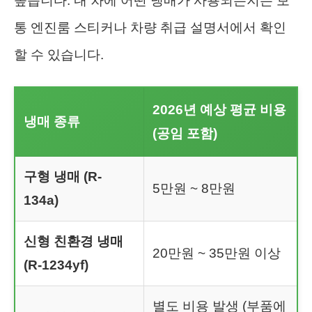
높습니다. 내 차에 어떤 냉매가 사용되는지는 보
통 엔진룸 스티커나 차량 취급 설명서에서 확인
할 수 있습니다.
2026년 예상 평균 비용
냉매 종류
(공임 포함)
구형 냉매 (R-
5만원 ~ 8만원
134a)
신형 친환경 냉매
20만원 ~ 35만원 이상
(R-1234yf)
별도 비용 발생 (부품에