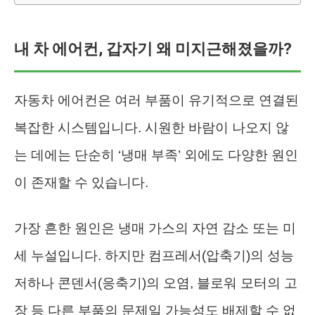
내 차 에어컨, 갑자기 왜 미지근해졌을까?
자동차 에어컨은 여러 부품이 유기적으로 연결된
복잡한 시스템입니다. 시원한 바람이 나오지 않
는 데에는 단순히 ‘냉매 부족’ 외에도 다양한 원인
이 존재할 수 있습니다.
가장 흔한 원인은 냉매 가스의 자연 감소 또는 미
세 누설입니다. 하지만 컴프레서(압축기)의 성능
저하나 콘덴서(응축기)의 오염, 블로워 모터의 고
장 등 다른 부품의 문제일 가능성도 배제할 수 없