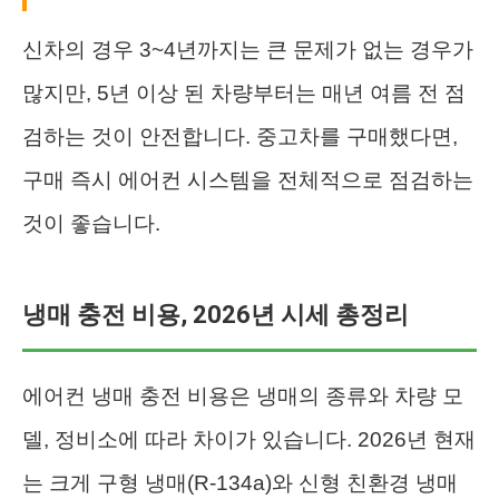
신차의 경우 3~4년까지는 큰 문제가 없는 경우가
많지만, 5년 이상 된 차량부터는 매년 여름 전 점
검하는 것이 안전합니다. 중고차를 구매했다면,
구매 즉시 에어컨 시스템을 전체적으로 점검하는
것이 좋습니다.
냉매 충전 비용, 2026년 시세 총정리
에어컨 냉매 충전 비용은 냉매의 종류와 차량 모
델, 정비소에 따라 차이가 있습니다. 2026년 현재
는 크게 구형 냉매(R-134a)와 신형 친환경 냉매