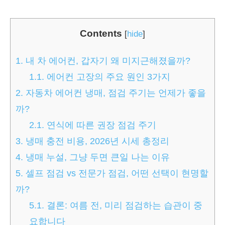
Contents
[
hide
]
1.
내 차 에어컨, 갑자기 왜 미지근해졌을까?
1.1.
에어컨 고장의 주요 원인 3가지
2.
자동차 에어컨 냉매, 점검 주기는 언제가 좋을
까?
2.1.
연식에 따른 권장 점검 주기
3.
냉매 충전 비용, 2026년 시세 총정리
4.
냉매 누설, 그냥 두면 큰일 나는 이유
5.
셀프 점검 vs 전문가 점검, 어떤 선택이 현명할
까?
5.1.
결론: 여름 전, 미리 점검하는 습관이 중
요합니다