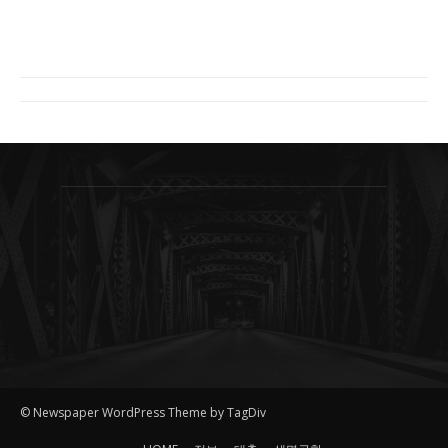
© Newspaper WordPress Theme by TagDiv