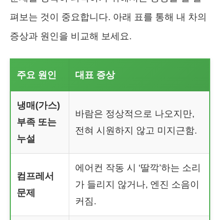
펴보는 것이 중요합니다. 아래 표를 통해 내 차의
증상과 원인을 비교해 보세요.
주요 원인
대표 증상
냉매(가스)
바람은 정상적으로 나오지만,
부족 또는
전혀 시원하지 않고 미지근함.
누설
에어컨 작동 시 ‘딸깍’하는 소리
컴프레서
가 들리지 않거나, 엔진 소음이
문제
커짐.