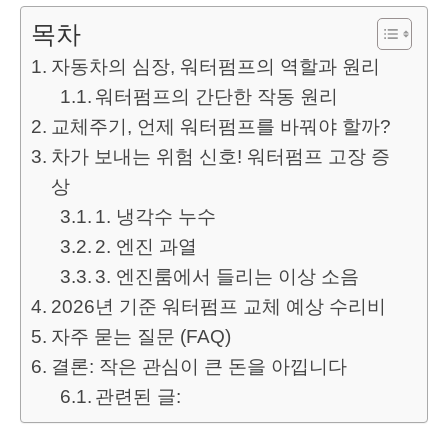
목차
자동차의 심장, 워터펌프의 역할과 원리
워터펌프의 간단한 작동 원리
교체주기, 언제 워터펌프를 바꿔야 할까?
차가 보내는 위험 신호! 워터펌프 고장 증
상
1. 냉각수 누수
2. 엔진 과열
3. 엔진룸에서 들리는 이상 소음
2026년 기준 워터펌프 교체 예상 수리비
자주 묻는 질문 (FAQ)
결론: 작은 관심이 큰 돈을 아낍니다
관련된 글: