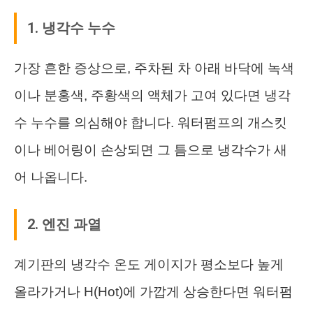
1. 냉각수 누수
가장 흔한 증상으로, 주차된 차 아래 바닥에 녹색
이나 분홍색, 주황색의 액체가 고여 있다면 냉각
수 누수를 의심해야 합니다. 워터펌프의 개스킷
이나 베어링이 손상되면 그 틈으로 냉각수가 새
어 나옵니다.
2. 엔진 과열
계기판의 냉각수 온도 게이지가 평소보다 높게
올라가거나 H(Hot)에 가깝게 상승한다면 워터펌