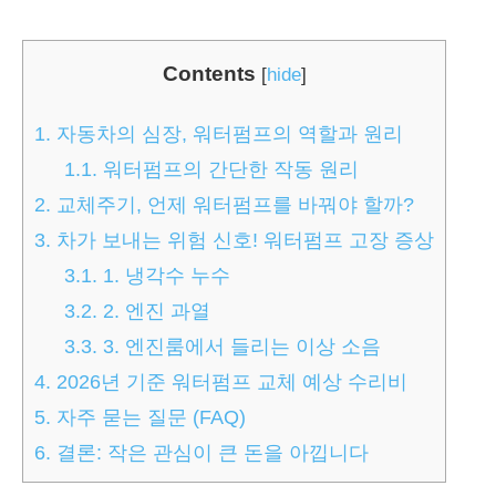
Contents
[
hide
]
1.
자동차의 심장, 워터펌프의 역할과 원리
1.1.
워터펌프의 간단한 작동 원리
2.
교체주기, 언제 워터펌프를 바꿔야 할까?
3.
차가 보내는 위험 신호! 워터펌프 고장 증상
3.1.
1. 냉각수 누수
3.2.
2. 엔진 과열
3.3.
3. 엔진룸에서 들리는 이상 소음
4.
2026년 기준 워터펌프 교체 예상 수리비
5.
자주 묻는 질문 (FAQ)
6.
결론: 작은 관심이 큰 돈을 아낍니다