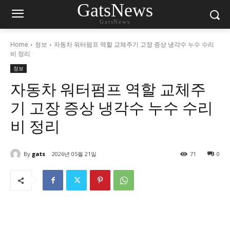
GatsNews
GatsNews
Home
정보
자동차 워터펌프 역할 교체주기 고장 증상 냉각수 누수 수리
비 정리
정보
자동차 워터펌프 역할 교체주
기 고장 증상 냉각수 누수 수리
비 정리
By
gats
2026년 05월 21일
71
0