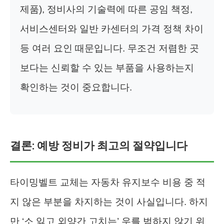
제품), 정비사의 기술력에 따른 공임 책정,
서비스센터와 일반 카센터의 가격 정책 차이
등 여러 요인 때문입니다. 무조건 저렴한 곳
보다는 신뢰할 수 있는 부품을 사용하는지
확인하는 것이 중요합니다.
결론: 예방 정비가 최고의 절약입니다
타이밍벨트 교체는 자동차 유지보수 비용 중 적
지 않은 부분을 차지하는 것이 사실입니다. 하지
만 ‘소 잃고 외양간 고치는’ 우를 범하지 않기 위