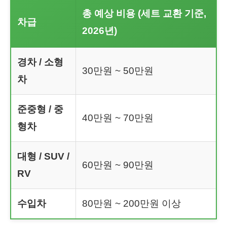
총 예상 비용 (세트 교환 기준,
차급
2026년)
경차 / 소형
30만원 ~ 50만원
차
준중형 / 중
40만원 ~ 70만원
형차
대형 / SUV /
60만원 ~ 90만원
RV
수입차
80만원 ~ 200만원 이상