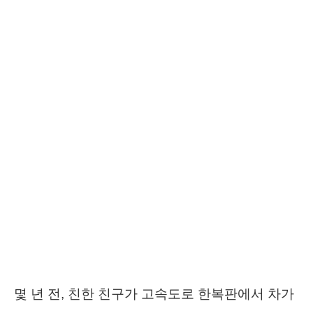
몇 년 전, 친한 친구가 고속도로 한복판에서 차가