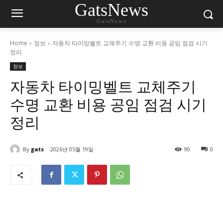
GatsNews
GatsNews
Home
정보
자동차 타이밍벨트 교체주기 수명 교환 비용 공임 점검 시기
정리
정보
자동차 타이밍벨트 교체주기
수명 교환 비용 공임 점검 시기
정리
By
gats
2026년 05월 19일
90
0