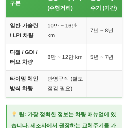
구분
(주행거리)
주기 (기간)
일반 가솔린
10만 ~ 16만
7년 ~ 8년
/ LPI 차량
km
디젤 / GDI /
8만 ~ 12만 km
5년 ~ 7년
터보 차량
타이밍 체인
반영구적 (별도
–
방식 차량
점검 필요)
팁: 가장 정확한 정보는 차량 매뉴얼에 있
습니다. 제조사에서 권장하는 교체주기를 가