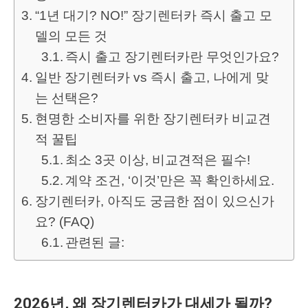
“1년 대기? NO!” 장기렌터카 즉시 출고 모
델의 모든 것
즉시 출고 장기렌터카란 무엇인가요?
일반 장기렌터카 vs 즉시 출고, 나에게 맞
는 선택은?
현명한 소비자를 위한 장기렌터카 비교견
적 꿀팁
최소 3곳 이상, 비교견적은 필수!
계약 조건, ‘이것’만은 꼭 확인하세요.
장기렌터카, 아직도 궁금한 점이 있으신가
요? (FAQ)
관련된 글:
2026년, 왜 장기렌터카가 대세가 될까?