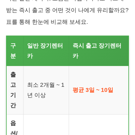
받는 즉시 출고 중 어떤 것이 나에게 유리할까요?
표를 통해 한눈에 비교해 보세요.
구
일반 장기렌터
즉시 출고 장기렌터
분
카
카
출
고
최소 2개월 ~ 1
평균 3일 ~ 10일
기
년 이상
간
옵
션/