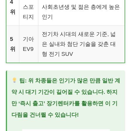
4
스포
사회초년생 및 젊은 층에게 높은
위
티지
인기
전기차 시대의 새로운 기준, 넓
5
기아
은 실내와 첨단 기술을 갖춘 대
위
EV9
형 전기 SUV
팁: 위 차종들은 인기가 많은 만큼 일반 계
약 시 대기 기간이 길어질 수 있습니다. 하지
만 ‘즉시 출고’
장기렌터카
를 활용하면 이 기
다림을 건너뛸 수 있습니다!