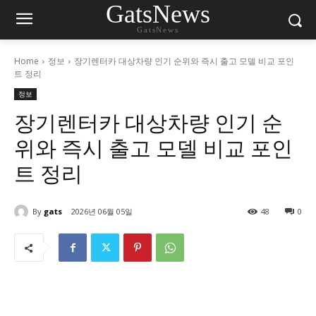
GatsNews
GatsNews
Home
정보
장기렌터카 대상차량 인기 순위와 즉시 출고 모델 비교 포인
트 정리
정보
장기렌터카 대상차량 인기 순
위와 즉시 출고 모델 비교 포인
트 정리
By
gats
2026년 06월 05일
48
0