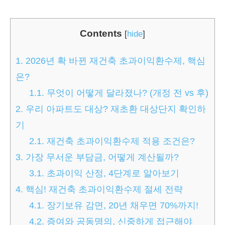
Contents
[
hide
]
1.
2026년 확 바뀐 재건축 초과이익환수제, 핵심
은?
1.1.
무엇이 어떻게 달라졌나? (개정 전 vs 후)
2.
우리 아파트도 대상? 재초환 대상단지 확인하
기
2.1.
재건축 초과이익환수제 적용 조건은?
3.
가장 무서운 부담금, 어떻게 계산될까?
3.1.
초과이익 산정, 4단계로 알아보기
4.
핵심! 재건축 초과이익환수제 절세 전략
4.1.
장기보유 감면, 20년 채우면 70%까지!
4.2.
증여와 공동명의, 신중하게 접근해야