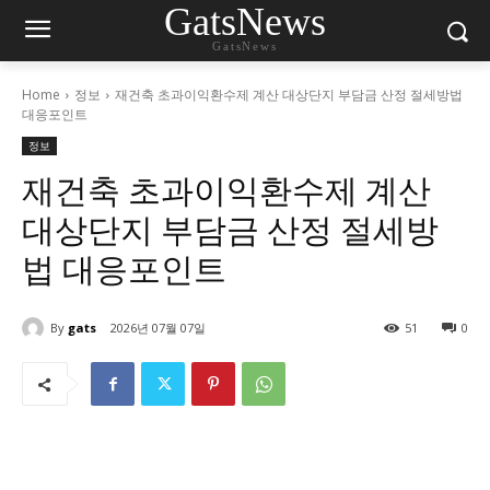
GatsNews
GatsNews
Home
정보
재건축 초과이익환수제 계산 대상단지 부담금 산정 절세방법
대응포인트
정보
재건축 초과이익환수제 계산
대상단지 부담금 산정 절세방
법 대응포인트
By
gats
2026년 07월 07일
51
0