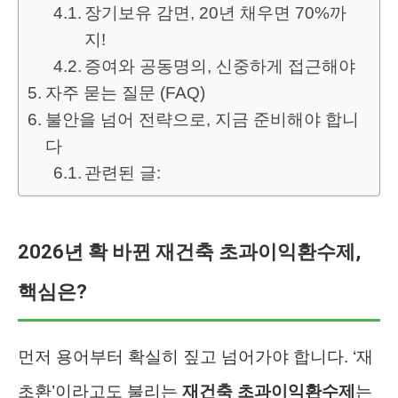
장기보유 감면, 20년 채우면 70%까
지!
증여와 공동명의, 신중하게 접근해야
자주 묻는 질문 (FAQ)
불안을 넘어 전략으로, 지금 준비해야 합니
다
관련된 글:
2026년 확 바뀐 재건축 초과이익환수제,
핵심은?
먼저 용어부터 확실히 짚고 넘어가야 합니다. ‘재
초환’이라고도 불리는
재건축 초과이익환수제
는