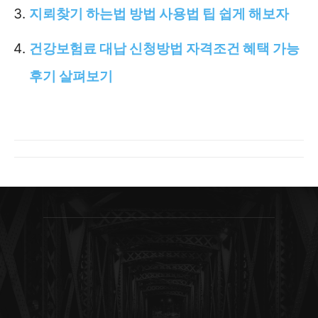
지뢰찾기 하는법 방법 사용법 팁 쉽게 해보자
건강보험료 대납 신청방법 자격조건 혜택 가능
후기 살펴보기