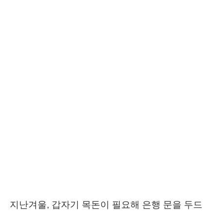
지난겨울, 갑자기 목돈이 필요해 은행 문을 두드