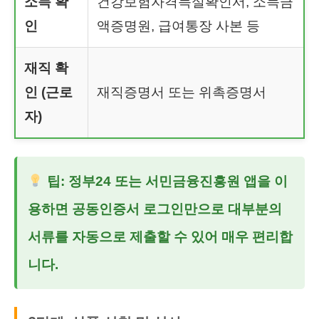
소득 확
건강보험자격득실확인서, 소득금
인
액증명원, 급여통장 사본 등
재직 확
인 (근로
재직증명서 또는 위촉증명서
자)
팁: 정부24 또는 서민금융진흥원 앱을 이
용하면 공동인증서 로그인만으로 대부분의
서류를 자동으로 제출할 수 있어 매우 편리합
니다.