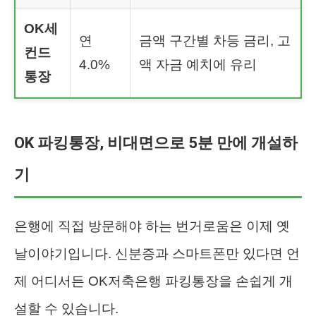
OK세
연
금액 구간별 차등 금리, 고
컨드
4.0%
액 자금 예치에 유리
통장
OK 파킹통장, 비대면으로 5분 만에 개설하
기
은행에 직접 방문해야 하는 번거로움은 이제 옛
날이야기입니다. 신분증과 스마트폰만 있다면 언
제 어디서든 OK저축은행 파킹통장을 손쉽게 개
설할 수 있습니다.