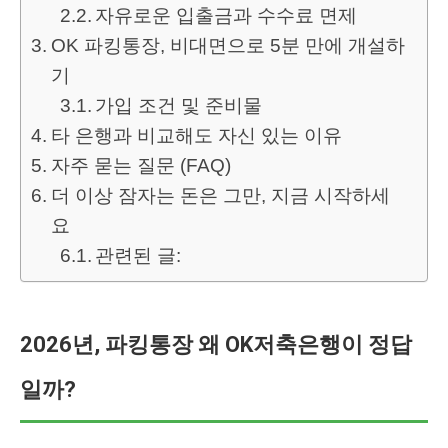
자유로운 입출금과 수수료 면제
OK 파킹통장, 비대면으로 5분 만에 개설하
기
가입 조건 및 준비물
타 은행과 비교해도 자신 있는 이유
자주 묻는 질문 (FAQ)
더 이상 잠자는 돈은 그만, 지금 시작하세
요
관련된 글:
2026년, 파킹통장 왜 OK저축은행이 정답
일까?