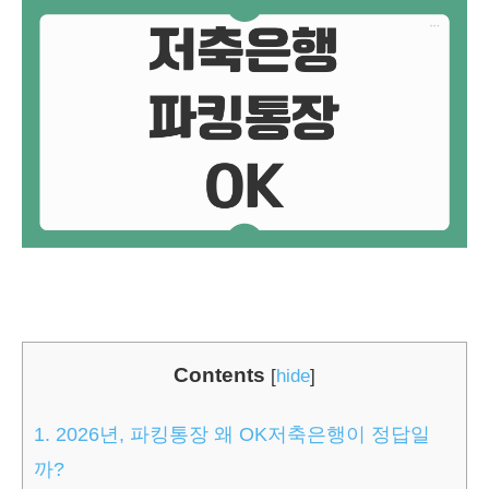
Contents
[
hide
]
1.
2026년, 파킹통장 왜 OK저축은행이 정답일
까?