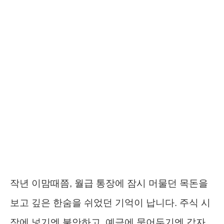
작년 이맘때쯤, 월급 통장에 잠시 머물던 목돈을
보고 깊은 한숨을 쉬었던 기억이 납니다. 주식 시
장에 넣기엔 불안하고, 예금에 묶어두기엔 갑자