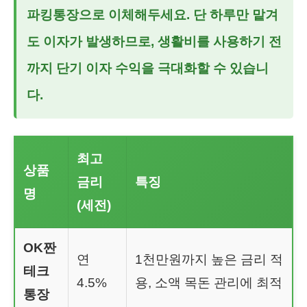
파킹통장으로 이체해두세요. 단 하루만 맡겨
도 이자가 발생하므로, 생활비를 사용하기 전
까지 단기 이자 수익을 극대화할 수 있습니
다.
최고
상품
금리
특징
명
(세전)
OK짠
연
1천만원까지 높은 금리 적
테크
4.5%
용, 소액 목돈 관리에 최적
통장