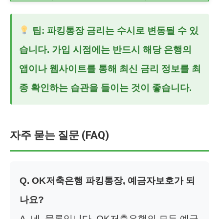
팁: 파킹통장 금리는 수시로 변동될 수 있
습니다. 가입 시점에는 반드시 해당 은행의
앱이나 웹사이트를 통해 최신 금리 정보를 최
종 확인하는 습관을 들이는 것이 좋습니다.
자주 묻는 질문 (FAQ)
Q. OK저축은행 파킹통장, 예금자보호가 되
나요?
A. 네, 물론입니다. OK저축은행의 모든 예금