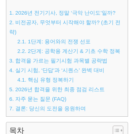
1.
2026년 전기기사, 정말 ‘극악 난이도’일까?
2.
비전공자, 무엇부터 시작해야 할까? (초기 전
략)
2.1.
1단계: 용어와의 전쟁 선포
2.2.
2단계: 공학용 계산기 & 기초 수학 정복
3.
합격을 가르는 필기시험 과목별 공략법
4.
실기 시험, ‘단답’과 ‘시퀀스’ 완벽 대비
4.1.
핵심 유형 정복하기
5.
2026년 합격을 위한 최종 점검 리스트
6.
자주 묻는 질문 (FAQ)
7.
결론: 당신의 도전을 응원하며
목차