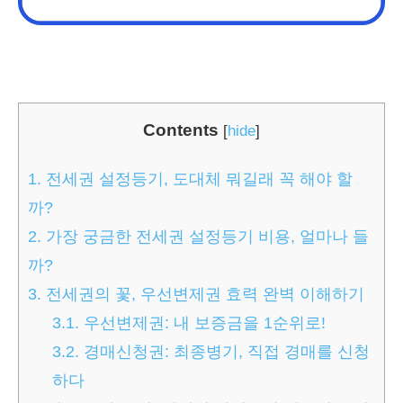
Contents
[
hide
]
1.
전세권 설정등기, 도대체 뭐길래 꼭 해야 할
까?
2.
가장 궁금한 전세권 설정등기 비용, 얼마나 들
까?
3.
전세권의 꽃, 우선변제권 효력 완벽 이해하기
3.1.
우선변제권: 내 보증금을 1순위로!
3.2.
경매신청권: 최종병기, 직접 경매를 신청
하다