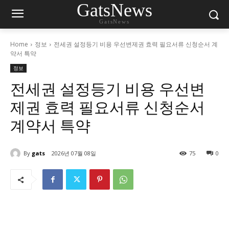
GatsNews
GatsNews
Home
정보
전세권 설정등기 비용 우선변제권 효력 필요서류 신청순서 계
약서 특약
정보
전세권 설정등기 비용 우선변
제권 효력 필요서류 신청순서
계약서 특약
By
gats
2026년 07월 08일
75
0