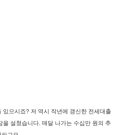
들 있으시죠? 저 역시 작년에 갱신한 전세대출
잠을 설쳤습니다. 매달 나가는 수십만 원의 추
더라고요.