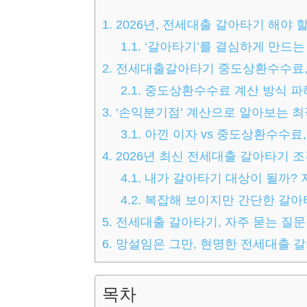
1.
2026년, 전세대출 갈아타기 해야
1.1.
‘갈아타기’를 결심하게 만드는
2.
전세대출갈아타기 중도상환수수료, 
2.1.
중도상환수수료 계산 방식 파
3.
‘손익분기점’ 계산으로 알아보는 
3.1.
아낀 이자 vs 중도상환수수료,
4.
2026년 최신 전세대출 갈아타기 조건과
4.1.
내가 갈아타기 대상이 될까? 
4.2.
복잡해 보이지만 간단한 갈아
5.
전세대출 갈아타기, 자주 묻는 질문 
6.
망설임은 그만, 현명한 전세대출 갈
목차