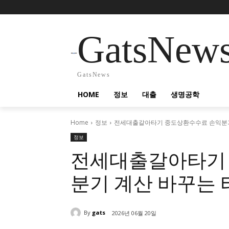
GatsNew
GatsNews
HOME
정보
대출
생명공학
Home
정보
전세대출갈아타기 중도상환수수료 손익분기
정보
전세대출갈아타기
분기 계산 바꾸는
By
gats
2026년 06월 20일