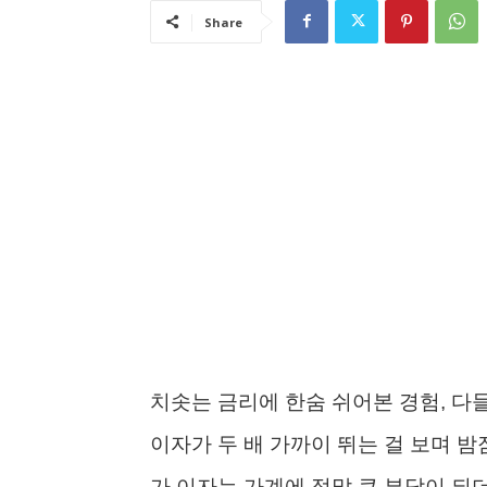
Share
치솟는 금리에 한숨 쉬어본 경험, 다
이자가 두 배 가까이 뛰는 걸 보며 밤
가 이자는 가계에 정말 큰 부담이 되