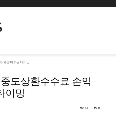
s
 계산 바꾸는 타이밍
 중도상환수수료 손익
 타이밍
41
0