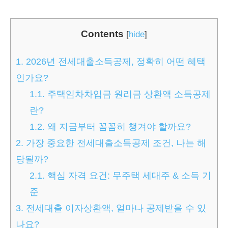
Contents
[
hide
]
1.
2026년 전세대출소득공제, 정확히 어떤 혜택
인가요?
1.1.
주택임차차입금 원리금 상환액 소득공제
란?
1.2.
왜 지금부터 꼼꼼히 챙겨야 할까요?
2.
가장 중요한 전세대출소득공제 조건, 나는 해
당될까?
2.1.
핵심 자격 요건: 무주택 세대주 & 소득 기
준
3.
전세대출 이자상환액, 얼마나 공제받을 수 있
나요?