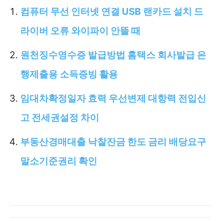
컴퓨터 무선 인터넷 연결 USB 랜카드 설치 드
라이버 오류 와이파이 안뜰 때
원천징수영수증 발급방법 홈택스 회사발급 은
행제출용 소득증빙 활용
임대차확정일자 효력 우선변제 대항력 전입신
고 전세권설정 차이
부동산경매대출 낙찰잔금 한도 금리 배당요구
말소기준권리 확인