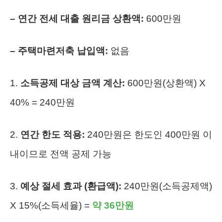
– 연간 전세 대출 원리금 상환액:
600만원
– 주택마련저축 납입액:
없음
1.
소득공제 대상 금액 계산:
600만원(상환액) X
40% = 240만원
2.
연간 한도 적용:
240만원은 한도인 400만원 이
내이므로 전액 공제 가능
3.
예상 절세 효과 (환급액):
240만원(소득공제액)
X 15%(소득세율) =
약 36만원