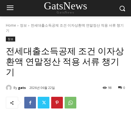
GatsNews
GatsNews
Home
정보
전세대출소득공제 조건 이자상환액 연말정산 적용 서류 챙기
기
정보
전세대출소득공제 조건 이자상
환액 연말정산 적용 서류 챙기
기
By
gats
2026년 06월 22일
98
0