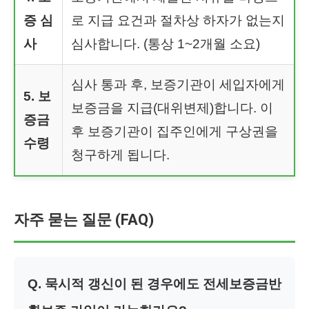
증 심
로 지급 요건과 절차상 하자가 없는지
사
심사합니다. (통상 1~2개월 소요)
심사 통과 후, 보증기관이 세입자에게
5. 보
보증금을 지급(대위변제)합니다. 이
증금
후 보증기관이 집주인에게 구상권을
수령
청구하게 됩니다.
자주 묻는 질문 (FAQ)
Q. 묵시적 갱신이 된 경우에도 전세보증금반