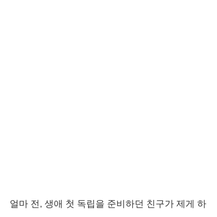
얼마 전, 생애 첫 독립을 준비하던 친구가 제게 하