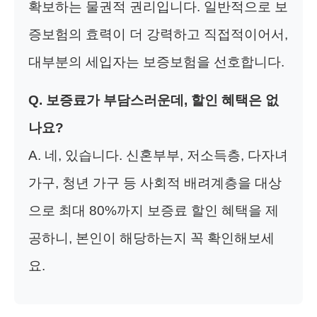
확보하는 물권적 권리입니다. 일반적으로 보
증보험의 효력이 더 강력하고 직접적이어서,
대부분의 세입자는 보증보험을 선호합니다.
Q. 보증료가 부담스러운데, 할인 혜택은 없
나요?
A. 네, 있습니다. 신혼부부, 저소득층, 다자녀
가구, 청년 가구 등 사회적 배려계층을 대상
으로 최대 80%까지 보증료 할인 혜택을 제
공하니, 본인이 해당하는지 꼭 확인해보세
요.