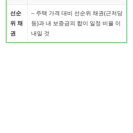
선순
– 주택 가격 대비 선순위 채권(근저당
위 채
등)과 내 보증금의 합이 일정 비율 이
권
내일 것