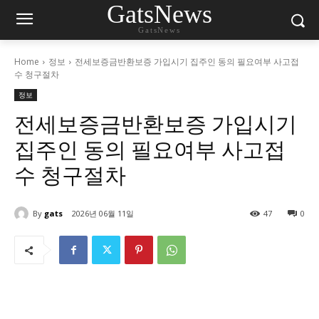
GatsNews
GatsNews
Home
정보
전세보증금반환보증 가입시기 집주인 동의 필요여부 사고접
수 청구절차
정보
전세보증금반환보증 가입시기
집주인 동의 필요여부 사고접
수 청구절차
By
gats
2026년 06월 11일
47
0