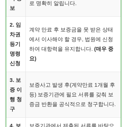
로 명확히 알립니다.
보
2. 임
계약 만료 후 보증금을 못 받은 상태
차권
에서 이사해야 할 경우, 법원에 신청
등기
하여 대항력을 유지합니다.
(매우 중
명령
요)
신청
3. 보
보증사고 발생 후(계약만료 1개월 후
증 이
등) 보증기관에 필요 서류를 갖춰 보
행 청
증금 반환을 공식적으로 청구합니다.
구
4. 보
보증기관에서 제출된 서류를 바탕으