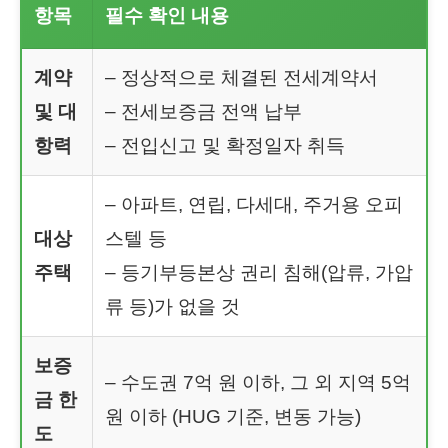
항목
필수 확인 내용
계약
– 정상적으로 체결된 전세계약서
및 대
– 전세보증금 전액 납부
항력
– 전입신고 및 확정일자 취득
– 아파트, 연립, 다세대, 주거용 오피
대상
스텔 등
주택
– 등기부등본상 권리 침해(압류, 가압
류 등)가 없을 것
보증
– 수도권 7억 원 이하, 그 외 지역 5억
금 한
원 이하 (HUG 기준, 변동 가능)
도