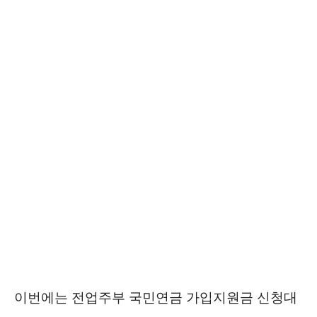
이번에는 전업주부 국민연금 가입지원금 신청대