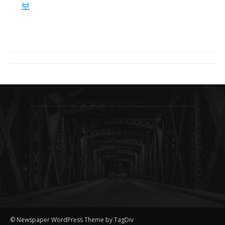
보
© Newspaper WordPress Theme by TagDiv