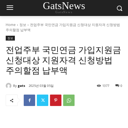
GatsNews
GatsNews
Home
정보
전업주부 국민연금 가입지원금 신청대상 지원자격 신청방법
주의할점 납부액
정보
전업주부 국민연금 가입지원금
신청대상 지원자격 신청방법
주의할점 납부액
By
gats
2025년 03월 05일
1377
0