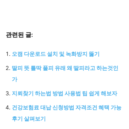
관련된 글:
오캠 다운로드 설치 및 녹화방지 뚫기
딸피 뜻 틀딱 풀피 유래 왜 딸피라고 하는것인
가
지뢰찾기 하는법 방법 사용법 팁 쉽게 해보자
건강보험료 대납 신청방법 자격조건 혜택 가능
후기 살펴보기