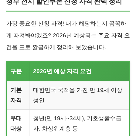
정부 전시 할인쿠폰 신청 자격 완벽 정리
가장 중요한 신청 자격! 내가 해당하는지 꼼꼼하
게 따져봐야겠죠? 2026년 예상되는 주요 자격 요
건을 표로 깔끔하게 정리해 보았습니다.
구분
2026년 예상 자격 요건
기본
대한민국 국적을 가진 만 19세 이상
자격
성인
우대
청년(만 19세~34세), 기초생활수급
대상
자, 차상위계층 등