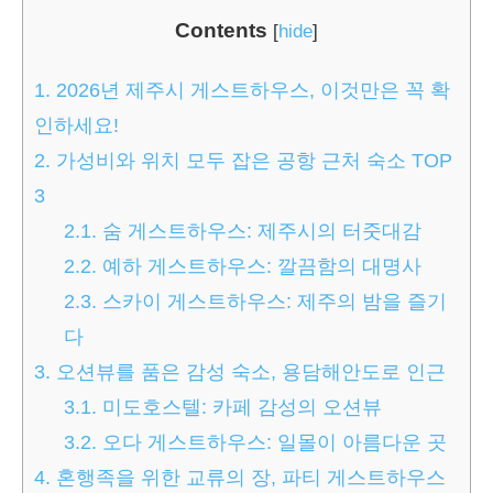
Contents
[
hide
]
1.
2026년 제주시 게스트하우스, 이것만은 꼭 확
인하세요!
2.
가성비와 위치 모두 잡은 공항 근처 숙소 TOP
3
2.1.
숨 게스트하우스: 제주시의 터줏대감
2.2.
예하 게스트하우스: 깔끔함의 대명사
2.3.
스카이 게스트하우스: 제주의 밤을 즐기
다
3.
오션뷰를 품은 감성 숙소, 용담해안도로 인근
3.1.
미도호스텔: 카페 감성의 오션뷰
3.2.
오다 게스트하우스: 일몰이 아름다운 곳
4.
혼행족을 위한 교류의 장, 파티 게스트하우스