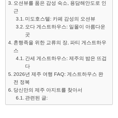
오션뷰를 품은 감성 숙소, 용담해안도로 인
근
미도호스텔: 카페 감성의 오션뷰
오다 게스트하우스: 일몰이 아름다운
곳
혼행족을 위한 교류의 장, 파티 게스트하우
스
간세 게스트하우스: 제주의 밤은 뜨겁
다
2026년 제주 여행 FAQ: 게스트하우스 완
전 정복
당신만의 제주 아지트를 찾아서
관련된 글: