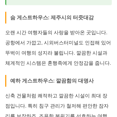
숨 게스트하우스: 제주시의 터줏대감
오랜 시간 여행자들의 사랑을 받아온 곳입니다.
공항에서 가깝고, 시외버스터미널도 인접해 있어
뚜벅이 여행의 성지라 불립니다. 깔끔한 시설과
체계적인 시스템은 혼행족에게 안정감을 줍니다.
예하 게스트하우스: 깔끔함의 대명사
신축 건물처럼 쾌적하고 깔끔한 시설이 최대 장
점입니다. 특히 침구 관리가 철저해 편안한 잠자
리를 보장하죠. 조용한 분위기를 선호하는 여행