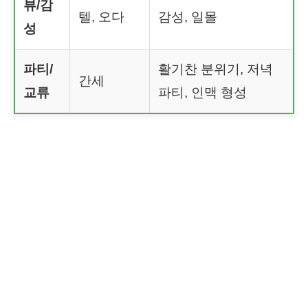
뷰/감
텔, 오다
감성, 일몰
성
파티/
활기찬 분위기, 저녁
간세
교류
파티, 인맥 형성