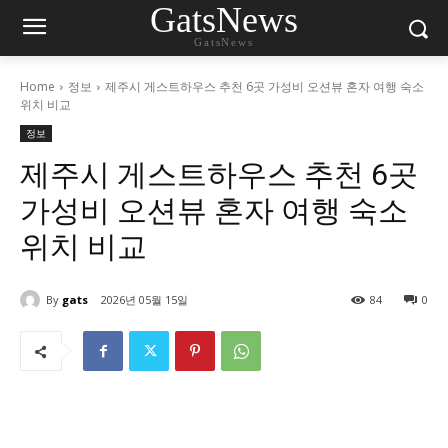
GatsNews
GatsNews
Home
정보
제주시 게스트하우스 추천 6곳 가성비 오션뷰 혼자 여행 숙소
위치 비교
정보
제주시 게스트하우스 추천 6곳
가성비 오션뷰 혼자 여행 숙소
위치 비교
By
gats
2026년 05월 15일
84
0