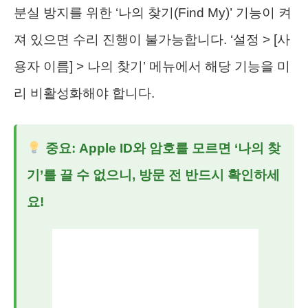
분실 방지를 위한 ‘나의 찾기(Find My)’ 기능이 켜
져 있으면 수리 진행이 불가능합니다. ‘설정 > [사
용자 이름] > 나의 찾기’ 메뉴에서 해당 기능을 미
리 비활성화해야 합니다.
중요: Apple ID와 암호를 모르면 ‘나의 찾
기’를 끌 수 없으니, 방문 전 반드시 확인하세
요!