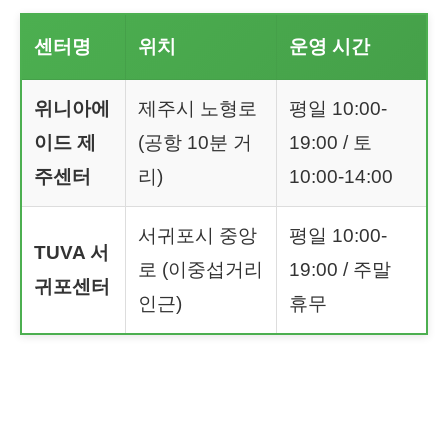
센터명
위치
운영 시간
위니아에
제주시 노형로
평일 10:00-
이드 제
(공항 10분 거
19:00 / 토
주센터
리)
10:00-14:00
서귀포시 중앙
평일 10:00-
TUVA 서
로 (이중섭거리
19:00 / 주말
귀포센터
인근)
휴무