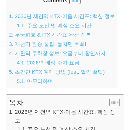
Contents
[
hide
]
1.
2026년 제천역 KTX-이음 시간표: 핵심 정보
1.1.
주요 노선 및 예상 소요 시간
2.
무궁화호 & ITX 시간표 완전 정복
3.
제천역 환승 꿀팁: 놓치면 후회!
4.
제천역 주차장 정보: 요금부터 할인까지
4.1.
2026년 예상 주차 요금
5.
초간단 KTX 예매 방법 (feat. 할인 꿀팁)
5.1.
마무리하며
목차
2026년 제천역 KTX-이음 시간표: 핵심 정
보
주요 노선 및 예상 소요 시간