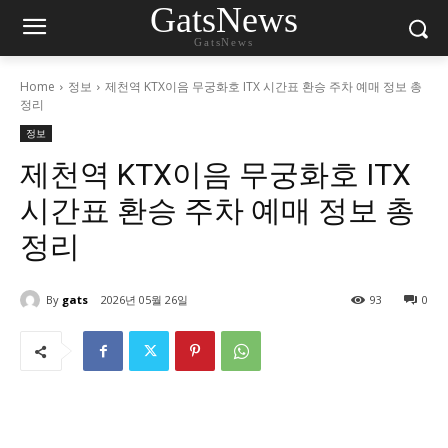
GatsNews
GatsNews
Home
정보
제천역 KTX이음 무궁화호 ITX 시간표 환승 주차 예매 정보 총
정리
정보
제천역 KTX이음 무궁화호 ITX
시간표 환승 주차 예매 정보 총
정리
By
gats
2026년 05월 26일
93
0