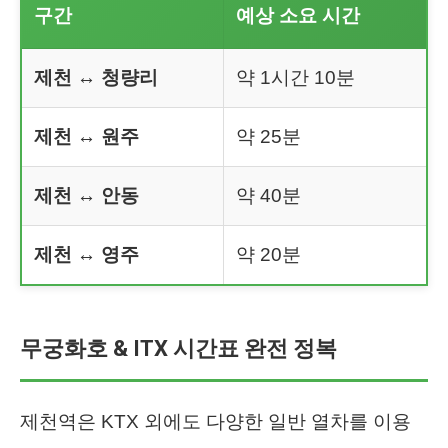
구간
예상 소요 시간
제천 ↔ 청량리
약 1시간 10분
제천 ↔ 원주
약 25분
제천 ↔ 안동
약 40분
제천 ↔ 영주
약 20분
무궁화호 & ITX 시간표 완전 정복
제천역은 KTX 외에도 다양한 일반 열차를 이용