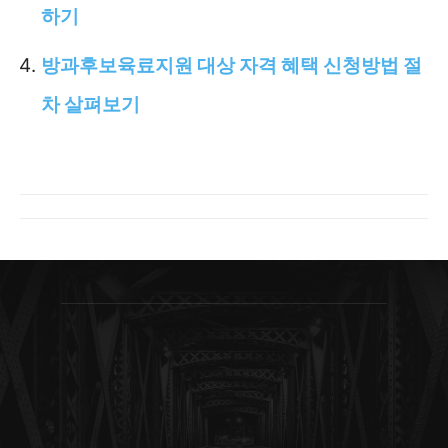
하기
방과후보육료지원 대상 자격 혜택 신청방법 절
차 살펴보기