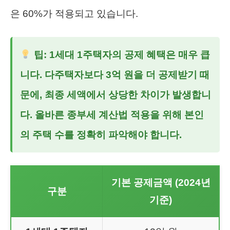
은 60%가 적용되고 있습니다.
팁: 1세대 1주택자의 공제 혜택은 매우 큽
니다. 다주택자보다 3억 원을 더 공제받기 때
문에, 최종 세액에서 상당한 차이가 발생합니
다. 올바른
종부세 계산법
적용을 위해 본인
의 주택 수를 정확히 파악해야 합니다.
기본 공제금액 (2024년
구분
기준)