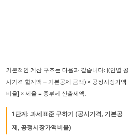
기본적인 계산 구조는 다음과 같습니다: [(인별 공
시가격 합계액 – 기본공제 금액) × 공정시장가액
비율] × 세율 = 종부세 산출세액.
1단계: 과세표준 구하기 (공시가격, 기본공
제, 공정시장가액비율)