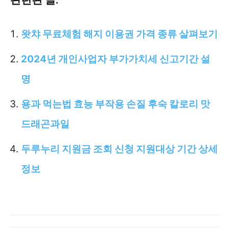
왓챠 무료체험 해지 이용권 가격 종류 살펴보기
2024년 개인사업자 부가가치세 신고기간 설
명
용과 먹는법 효능 부작용 손질 후숙 칼로리 맛
드래곤과일
두루누리 지원금 조회 신청 지원대상 기간 상세
정보