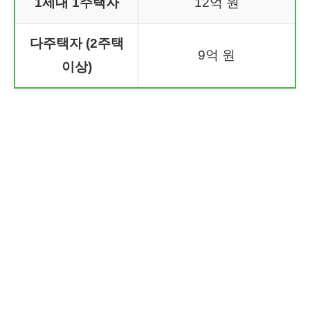
1세대 1주택자
12억 원
다주택자 (2주택
9억 원
이상)