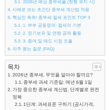
3.1.
2026년 예상 종부세율 (현행 유지 시)
4.
사례로 보는 초간단 종부세 계산법 적용
5.
핵심만 쏙쏙! 종부세 절세 포인트 TOP 3
5.1.
1. 부부 공동명의: 절세의 기본
5.2.
2. 장기보유 및 연령 공제 활용
5.3.
3. 증여 및 매도 시점 조율
6.
자주 묻는 질문 (FAQ)
목차
2026년 종부세, 무엇을 알아야 할까요?
종부세 과세 기준일: 매년 6월 1일
가장 중요한 종부세 계산법, 단계별로 완전
정복
1단계: 과세표준 구하기 (공시가격,