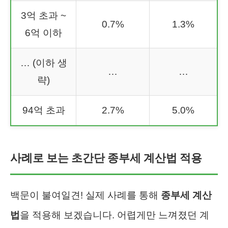
3억 초과 ~
0.7%
1.3%
6억 이하
… (이하 생
…
…
략)
94억 초과
2.7%
5.0%
사례로 보는 초간단 종부세 계산법 적용
백문이 불여일견! 실제 사례를 통해
종부세 계산
법
을 적용해 보겠습니다. 어렵게만 느껴졌던 계