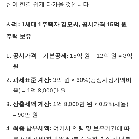
산이 한결 쉽게 다가올 것입니다.
사례: 1세대 1주택자 김모씨, 공시가격 15억 원
주택 보유
공시가격 – 기본공제:
15억 원 – 12억 원 = 3억
원
과세표준 계산:
3억 원 × 60%(공정시장가액비
율) = 1억 8,000만 원
산출세액 계산:
1억 8,000만 원 × 0.5%(세율)
= 90만 원
최종 납부세액:
여기서 연령 및 보유기간에 따
른 세액공제(최대 80%)를 적용하면 실제 납부