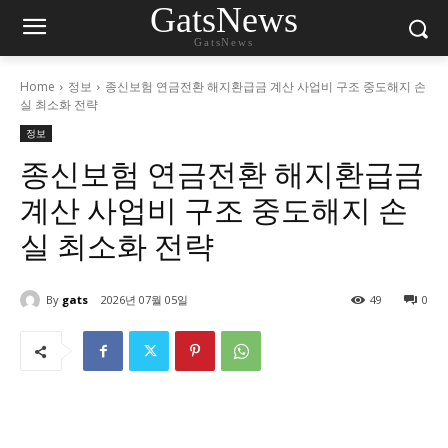
GatsNews
GatsNews
Home
정보
종신보험 연금전환 해지환급금 계산 사업비 구조 중도해지 손
실 최소화 전략
정보
종신보험 연금전환 해지환급금
계산 사업비 구조 중도해지 손
실 최소화 전략
By
gats
2026년 07월 05일
49
0