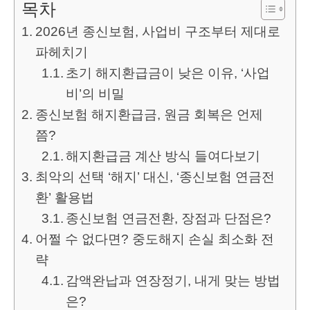
목차
2026년 종신보험, 사업비 구조부터 제대로
파헤치기
초기 해지환급금이 낮은 이유, ‘사업
비’의 비밀
종신보험 해지환급금, 원금 회복은 언제
쯤?
해지환급금 계산 방식 들여다보기
최악의 선택 ‘해지’ 대신, ‘종신보험 연금전
환’ 활용법
종신보험 연금전환, 장점과 단점은?
어쩔 수 없다면? 중도해지 손실 최소화 전
략
감액완납과 연장정기, 내게 맞는 방법
은?