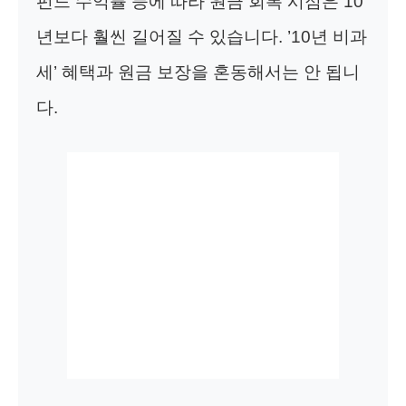
펀드 수익률 등에 따라 원금 회복 시점은 10
년보다 훨씬 길어질 수 있습니다. ’10년 비과
세’ 혜택과 원금 보장을 혼동해서는 안 됩니
다.