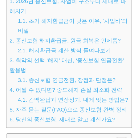
1.
2026년 종신보험, 사업비 구조부터 제대로 파
헤치기
1.1.
초기 해지환급금이 낮은 이유, ‘사업비’의
비밀
2.
종신보험 해지환급금, 원금 회복은 언제쯤?
2.1.
해지환급금 계산 방식 들여다보기
3.
최악의 선택 ‘해지’ 대신, ‘종신보험 연금전환’
활용법
3.1.
종신보험 연금전환, 장점과 단점은?
4.
어쩔 수 없다면? 중도해지 손실 최소화 전략
4.1.
감액완납과 연장정기, 내게 맞는 방법은?
5.
자주 묻는 질문(FAQ)으로 종신보험 완벽 정리
6.
당신의 종신보험, 제대로 알고 계신가요?