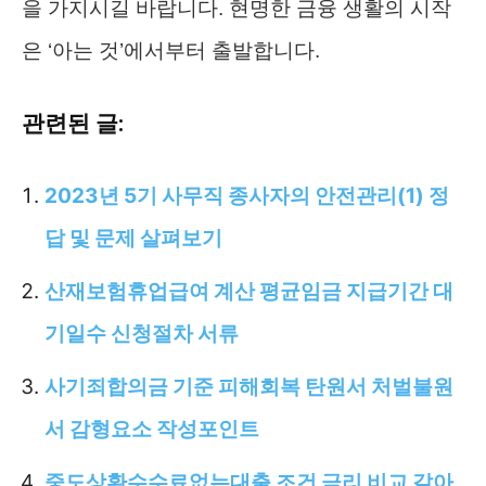
을 가지시길 바랍니다. 현명한 금융 생활의 시작
은 ‘아는 것’에서부터 출발합니다.
관련된 글:
2023년 5기 사무직 종사자의 안전관리(1) 정
답 및 문제 살펴보기
산재보험휴업급여 계산 평균임금 지급기간 대
기일수 신청절차 서류
사기죄합의금 기준 피해회복 탄원서 처벌불원
서 감형요소 작성포인트
중도상환수수료없는대출 조건 금리 비교 갈아