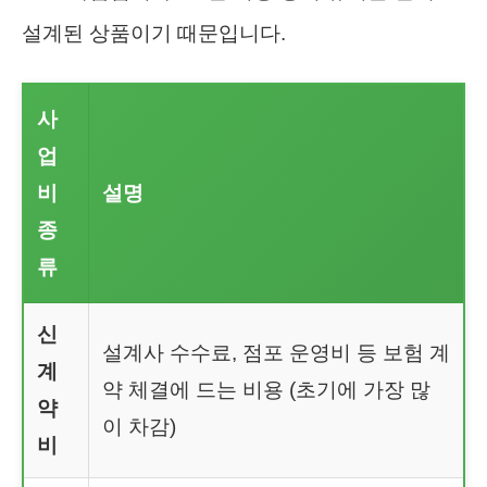
설계된 상품이기 때문입니다.
사
업
비
설명
종
류
신
설계사 수수료, 점포 운영비 등 보험 계
계
약 체결에 드는 비용 (초기에 가장 많
약
이 차감)
비