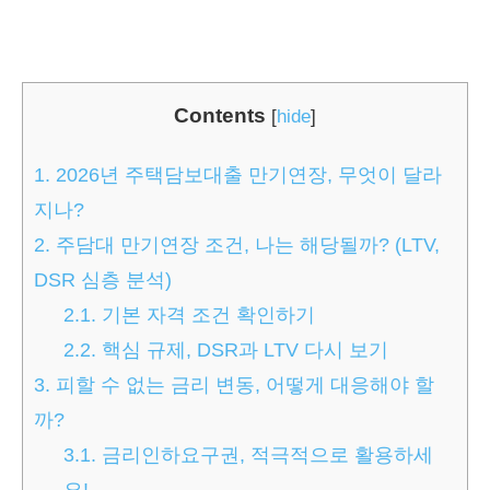
Contents
[
hide
]
1.
2026년 주택담보대출 만기연장, 무엇이 달라
지나?
2.
주담대 만기연장 조건, 나는 해당될까? (LTV,
DSR 심층 분석)
2.1.
기본 자격 조건 확인하기
2.2.
핵심 규제, DSR과 LTV 다시 보기
3.
피할 수 없는 금리 변동, 어떻게 대응해야 할
까?
3.1.
금리인하요구권, 적극적으로 활용하세
요!