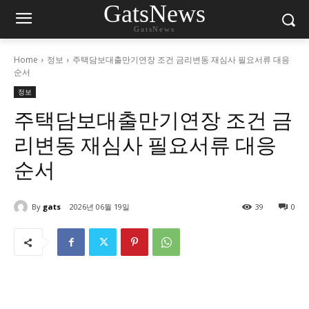
GatsNews
GatsNews
Home
정보
주택담보대출만기연장 조건 금리변동 재심사 필요서류 대응
순서
정보
주택담보대출만기연장 조건 금
리변동 재심사 필요서류 대응
순서
By
gats
2026년 06월 19일
39
0