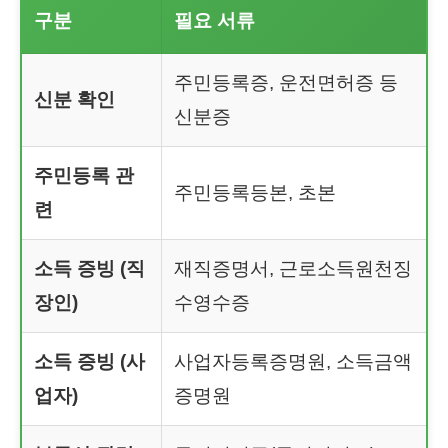
구분
필요 서류
주민등록증, 운전면허증 등
신분 확인
신분증
주민등록 관
주민등록등본, 초본
련
소득 증빙 (직
재직증명서, 근로소득원천징
장인)
수영수증
소득 증빙 (사
사업자등록증명원, 소득금액
업자)
증명원