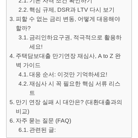
기본 자격 조건 확인하기
핵심 규제, DSR과 LTV 다시 보기
피할 수 없는 금리 변동, 어떻게 대응해야
할까?
금리인하요구권, 적극적으로 활용하
세요!
주택담보대출 만기연장 재심사, A to Z 완
벽 가이드
대응 순서: 이것만 기억하세요!
재심사 시 꼭 필요한 핵심 서류 리스
트
만기 연장 실패 시 대안은? (대환대출과의
비교)
자주 묻는 질문 (FAQ)
관련된 글: