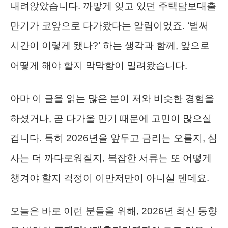
내려앉았습니다. 까맣게 잊고 있던 주택담보대출
만기가 코앞으로 다가왔다는 알림이었죠. ‘벌써
시간이 이렇게 됐나?’ 하는 생각과 함께, 앞으로
어떻게 해야 할지 막막함이 밀려왔습니다.
아마 이 글을 읽는 많은 분이 저와 비슷한 경험을
하셨거나, 곧 다가올 만기 때문에 고민이 많으실
겁니다. 특히 2026년을 앞두고 금리는 오를지, 심
사는 더 까다로워질지, 복잡한 서류는 또 어떻게
챙겨야 할지 걱정이 이만저만이 아니실 텐데요.
오늘은 바로 이런 분들을 위해, 2026년 최신 동향