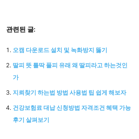
관련된 글:
오캠 다운로드 설치 및 녹화방지 뚫기
딸피 뜻 틀딱 풀피 유래 왜 딸피라고 하는것인
가
지뢰찾기 하는법 방법 사용법 팁 쉽게 해보자
건강보험료 대납 신청방법 자격조건 혜택 가능
후기 살펴보기