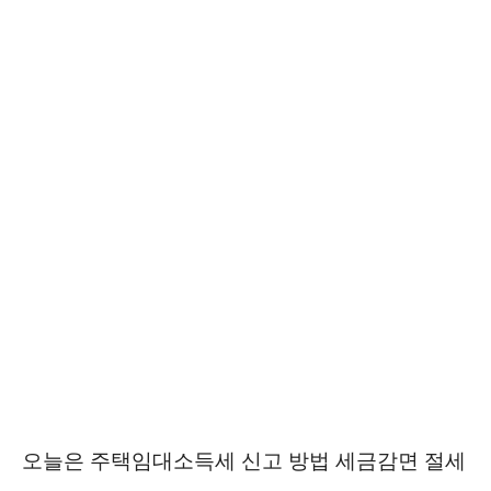
오늘은 주택임대소득세 신고 방법 세금감면 절세