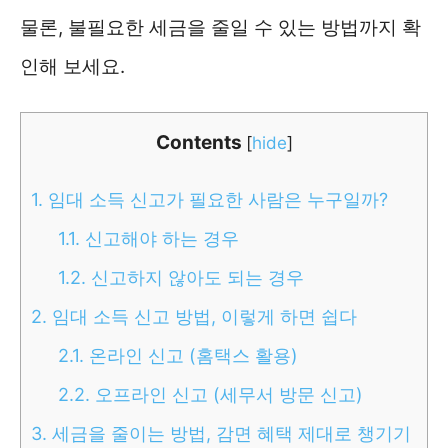
물론, 불필요한 세금을 줄일 수 있는 방법까지 확
인해 보세요.
Contents
[
hide
]
1.
임대 소득 신고가 필요한 사람은 누구일까?
1.1.
신고해야 하는 경우
1.2.
신고하지 않아도 되는 경우
2.
임대 소득 신고 방법, 이렇게 하면 쉽다
2.1.
온라인 신고 (홈택스 활용)
2.2.
오프라인 신고 (세무서 방문 신고)
3.
세금을 줄이는 방법, 감면 혜택 제대로 챙기기