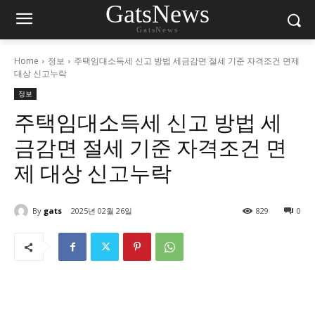
GatsNews
GatsNews
Home
정보
주택임대소득세 신고 방법 세금감면 절세 기준 자격조건 면제
대상 신고누락
정보
주택임대소득세 신고 방법 세
금감면 절세 기준 자격조건 면
제 대상 신고누락
By
gats
2025년 02월 26일
829
0