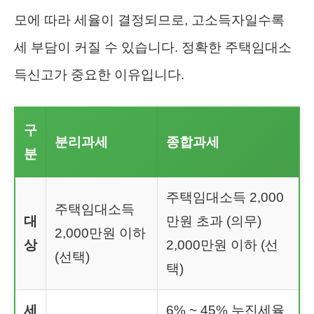
모에 따라 세율이 결정되므로, 고소득자일수록
세 부담이 커질 수 있습니다. 정확한 주택임대소
득신고가 중요한 이유입니다.
구
분리과세
종합과세
분
주택임대소득 2,000
주택임대소득
대
만원 초과 (의무)
2,000만원 이하
상
2,000만원 이하 (선
(선택)
택)
세
6% ~ 45% 누진세율