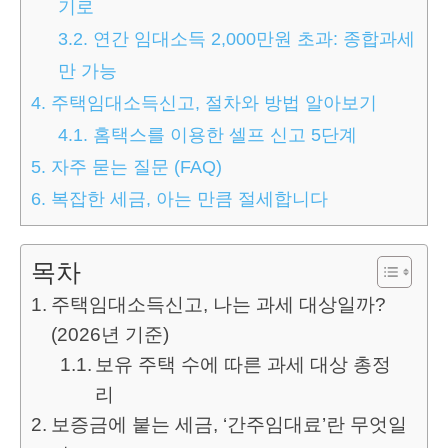
기로
3.2.
연간 임대소득 2,000만원 초과: 종합과세
만 가능
4.
주택임대소득신고, 절차와 방법 알아보기
4.1.
홈택스를 이용한 셀프 신고 5단계
5.
자주 묻는 질문 (FAQ)
6.
복잡한 세금, 아는 만큼 절세합니다
목차
주택임대소득신고, 나는 과세 대상일까?
(2026년 기준)
보유 주택 수에 따른 과세 대상 총정
리
보증금에 붙는 세금, ‘간주임대료’란 무엇일