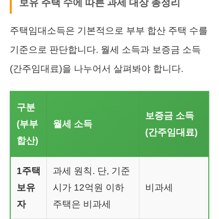
보유 주택 수에 따른 과세 대상 총정리
주택임대소득은 기본적으로 부부 합산 주택 수를
기준으로 판단합니다. 월세 소득과 보증금 소득
(간주임대료)을 나누어서 살펴봐야 합니다.
구분
보증금 소득
(부부
월세 소득
(간주임대료)
합산)
1주택
과세 원칙. 단, 기준
보유
시가 12억원 이하
비과세
자
주택은 비과세