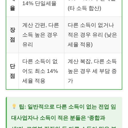
14% 단일세율
율
(타 소득 합산)
계산 간편, 다른
다른 소득이 없거나
장
소득 높은 경우
적은 경우 유리 (낮은
점
유리
세율 적용)
다른 소득이 없
계산 복잡, 다른 소득
단
어도 최소 14%
높은 경우 세 부담 증
점
세율 적용
가
팁: 일반적으로 다른 소득이 없는 전업 임
대사업자나 소득이 적은 분들은 ‘종합과