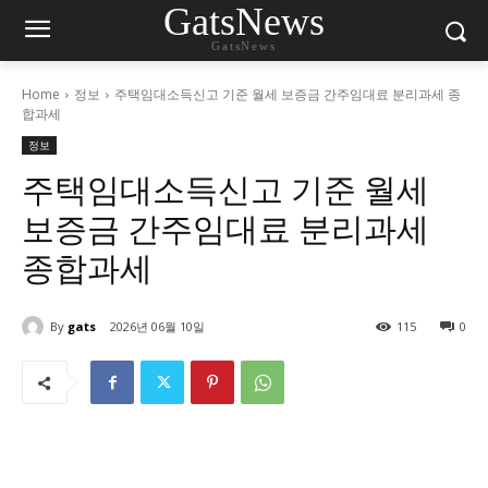
GatsNews
GatsNews
Home
정보
주택임대소득신고 기준 월세 보증금 간주임대료 분리과세 종
합과세
정보
주택임대소득신고 기준 월세
보증금 간주임대료 분리과세
종합과세
By
gats
2026년 06월 10일
115
0