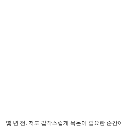
몇 년 전, 저도 갑작스럽게 목돈이 필요한 순간이