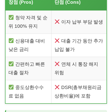
장점 (Pros)
단점 (Cons)
청약 자격 및 순
이자 납부 부담 발생
위 100% 유지
신용대출 대비
대출 기간 동안 추가
낮은 금리
납입 불가
간편하고 빠른
연체 시 통장 해지
대출 절차
위험
중도상환수수
DSR(총부채원리금
료 없음
상환비율)에 포함