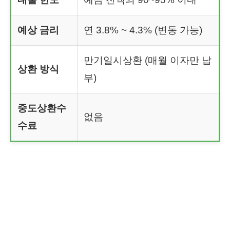
예상 금리
연 3.8% ~ 4.3% (변동 가능)
만기일시상환 (매월 이자만 납
상환 방식
부)
중도상환수
없음
수료