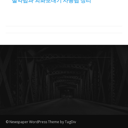
절약법과 외화보내기 사용팁 정리
© Newspaper WordPress Theme by TagDiv