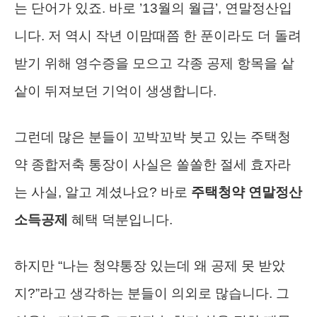
는 단어가 있죠. 바로 ’13월의 월급’, 연말정산입
니다. 저 역시 작년 이맘때쯤 한 푼이라도 더 돌려
받기 위해 영수증을 모으고 각종 공제 항목을 샅
샅이 뒤져보던 기억이 생생합니다.
그런데 많은 분들이 꼬박꼬박 붓고 있는 주택청
약 종합저축 통장이 사실은 쏠쏠한 절세 효자라
는 사실, 알고 계셨나요? 바로
주택청약 연말정산
소득공제
혜택 덕분입니다.
하지만 “나는 청약통장 있는데 왜 공제 못 받았
지?”라고 생각하는 분들이 의외로 많습니다. 그