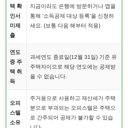
택 확
지금이라도 은행에 방문하거나 앱을
인서
통해 ‘소득공제 대상 등록’을 신청하
미제
세요. (보통 다음 해부터 적용)
출
연도
과세연도 종료일(12월 31일) 기준 유
중 주
주택자이므로 해당 연도에는 공제받
택 취
을 수 없습니다.
득
주거용으로 사용하고 재산세가 주택
오피
분으로 부과되는 오피스텔은 주택으
스텔
로 간주되어 공제가 불가할 수 있습
소유
니다.