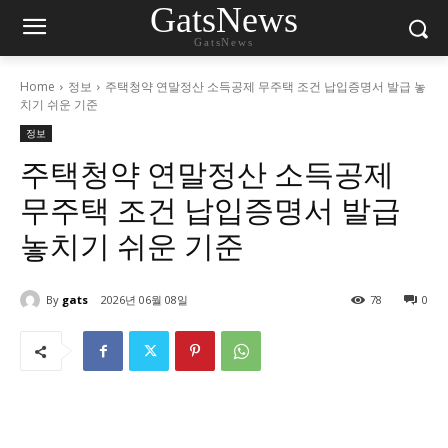
GatsNews
GatsNews
Home
정보
주택청약 연말정산 소득공제 무주택 조건 납입증명서 발급 놓
치기 쉬운 기준
정보
주택청약 연말정산 소득공제
무주택 조건 납입증명서 발급
놓치기 쉬운 기준
By
gats
2026년 06월 08일
78
0