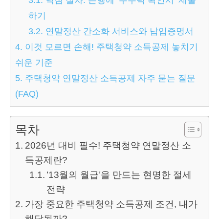
하기
3.2.
연말정산 간소화 서비스와 납입증명서
4.
이것 모르면 손해! 주택청약 소득공제 놓치기
쉬운 기준
5.
주택청약 연말정산 소득공제 자주 묻는 질문
(FAQ)
목차
2026년 대비 필수! 주택청약 연말정산 소
득공제란?
’13월의 월급’을 만드는 현명한 절세
전략
가장 중요한 주택청약 소득공제 조건, 내가
해당될까?