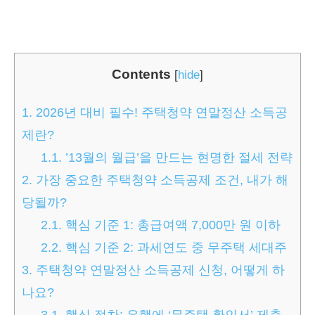
Contents
[
hide
]
1.
2026년 대비 필수! 주택청약 연말정산 소득공
제란?
1.1.
’13월의 월급’을 만드는 현명한 절세 전략
2.
가장 중요한 주택청약 소득공제 조건, 내가 해
당될까?
2.1.
핵심 기준 1: 총급여액 7,000만 원 이하
2.2.
핵심 기준 2: 과세연도 중 무주택 세대주
3.
주택청약 연말정산 소득공제 신청, 어떻게 하
나요?
3.1.
핵심 절차: 은행에 ‘무주택 확인서’ 제출