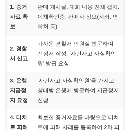
1. 증거
판매 게시글, 대화 내용 전체 캡처,
자료 확
이체확인증, 판매자 정보(계좌, 연
보
락처 등)
가까운 경찰서 민원실 방문하여
2. 경찰
진정서 작성. ‘사건사고 사실확인
서 신고
원’ 발급 요청.
3. 은행
‘사건사고 사실확인원’을 가지고
지급정
상대방 은행에 방문하여 지급정지
지 요청
신청.
4. 더치
확보한 증거자료를 바탕으로 더치
트 피해
트에 피해 사례를 등록하여 2차 피