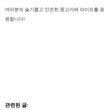
여러분의 슬기롭고 안전한 중고거래 라이프를 응
원합니다!
관련된 글: