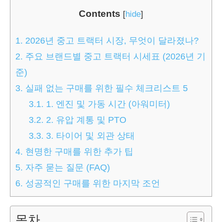
Contents
[
hide
]
1.
2026년 중고 트랙터 시장, 무엇이 달라졌나?
2.
주요 브랜드별 중고 트랙터 시세표 (2026년 기
준)
3.
실패 없는 구매를 위한 필수 체크리스트 5
3.1.
1. 엔진 및 가동 시간 (아워미터)
3.2.
2. 유압 계통 및 PTO
3.3.
3. 타이어 및 외관 상태
4.
현명한 구매를 위한 추가 팁
5.
자주 묻는 질문 (FAQ)
6.
성공적인 구매를 위한 마지막 조언
목차