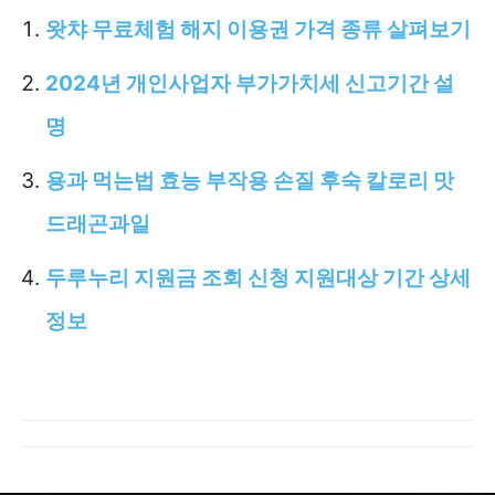
왓챠 무료체험 해지 이용권 가격 종류 살펴보기
2024년 개인사업자 부가가치세 신고기간 설
명
용과 먹는법 효능 부작용 손질 후숙 칼로리 맛
드래곤과일
두루누리 지원금 조회 신청 지원대상 기간 상세
정보