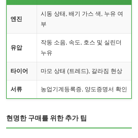
시동 상태, 배기 가스 색, 누유 여
엔진
부
작동 소음, 속도, 호스 및 실린더
유압
누유
타이어
마모 상태 (트레드), 갈라짐 현상
서류
농업기계등록증, 양도증명서 확인
현명한 구매를 위한 추가 팁