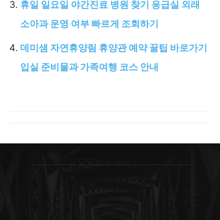
휴일 일요일 야간진료 병원 찾기 응급실 외래
소아과 운영 여부 빠르게 조회하기
데미샘 자연휴양림 휴양관 예약 꿀팁 바로가기
입실 준비물과 가족여행 코스 안내