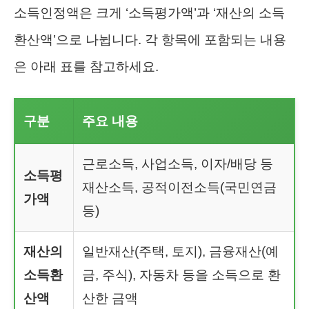
소득인정액은 크게 ‘소득평가액’과 ‘재산의 소득
환산액’으로 나뉩니다. 각 항목에 포함되는 내용
은 아래 표를 참고하세요.
구분
주요 내용
근로소득, 사업소득, 이자/배당 등
소득평
재산소득, 공적이전소득(국민연금
가액
등)
재산의
일반재산(주택, 토지), 금융재산(예
소득환
금, 주식), 자동차 등을 소득으로 환
산액
산한 금액