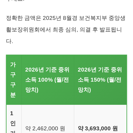
정확한 금액은 2025년 8월경 보건복지부 중앙생
활보장위원회에서 최종 심의, 의결 후 발표됩니
다.
가
2026년 기준 중위
2026년 기준 중위
구
소득 100% (월/전
소득 150% (월/전
구
망치)
망치)
분
1
인
약 2,462,000 원
약 3,693,000 원