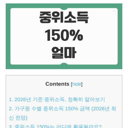
Contents
[
hide
]
1.
2026년 기준 중위소득, 정확히 알아보기
2.
가구원 수별 중위소득 150% 금액 (2026년 최
신 전망)
3.
중위소득 150%는 어디에 활용될까요?