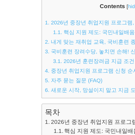
Contents
[
hi
1.
2026년 중장년 취업지원 프로그램
1.1.
핵심 지원 제도: 국민내일배움
2.
내게 맞는 재취업 교육, 국비훈련 
3.
국비훈련 장려수당, 놓치면 손해! 
3.1.
2026년 훈련장려금 지급 조건
4.
중장년 취업지원 프로그램 신청 순서 (
5.
자주 묻는 질문 (FAQ)
6.
새로운 시작, 망설이지 말고 지금 
목차
2026년 중장년 취업지원 프로그
핵심 지원 제도: 국민내일배