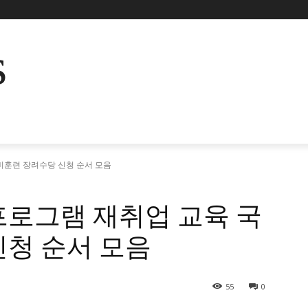
s
비훈련 장려수당 신청 순서 모음
프로그램 재취업 교육 국
신청 순서 모음
55
0