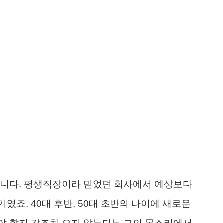
습니다. 평생직장이라 믿었던 회사에서 예상보다
죠. 40대 후반, 50대 초반의 나이에 새로운
야 할지 감조차 오지 않는다는 그의 목소리에서