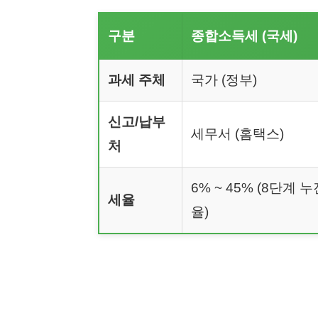
구분
종합소득세 (국세)
과세 주체
국가 (정부)
신고/납부
세무서 (홈택스)
처
6% ~ 45% (8단계 
세율
율)