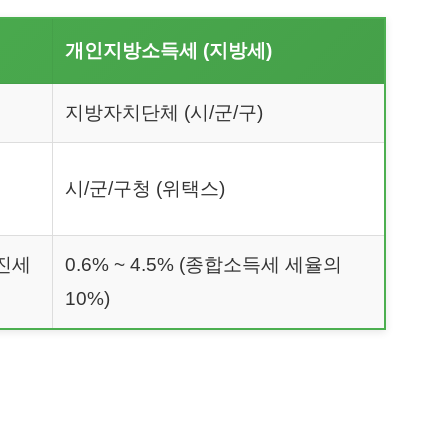
개인지방소득세 (지방세)
지방자치단체 (시/군/구)
시/군/구청 (위택스)
누진세
0.6% ~ 4.5% (종합소득세 세율의
10%)