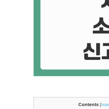
Contents
[
hide