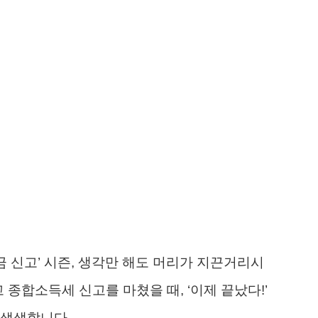
금 신고’ 시즌, 생각만 해도 머리가 지끈거리시
종합소득세 신고를 마쳤을 때, ‘이제 끝났다!’
 생생합니다.