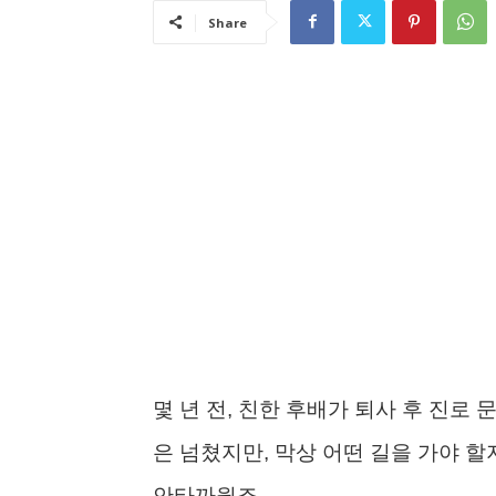
Share
몇 년 전, 친한 후배가 퇴사 후 진로
은 넘쳤지만, 막상 어떤 길을 가야 
안타까웠죠.