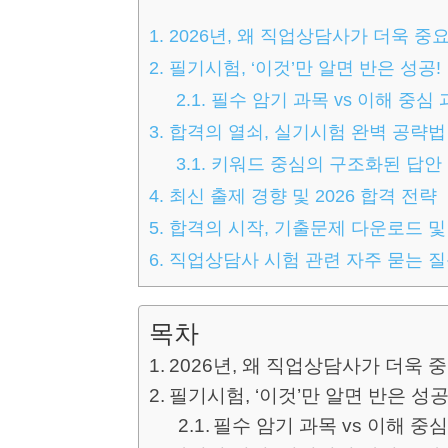
1.
2026년, 왜 직업상담사가 더욱 중
2.
필기시험, ‘이것’만 알면 반은 성공!
2.1.
필수 암기 과목 vs 이해 중심
3.
합격의 열쇠, 실기시험 완벽 공략법
3.1.
키워드 중심의 구조화된 답안
4.
최신 출제 경향 및 2026 합격 전략
5.
합격의 시작, 기출문제 다운로드 및
6.
직업상담사 시험 관련 자주 묻는 질문
목차
2026년, 왜 직업상담사가 더욱 
필기시험, ‘이것’만 알면 반은 성공
필수 암기 과목 vs 이해 중