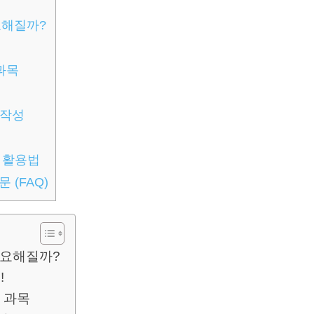
요해질까?
 과목
 작성
 활용법
 (FAQ)
중요해질까?
!
심 과목