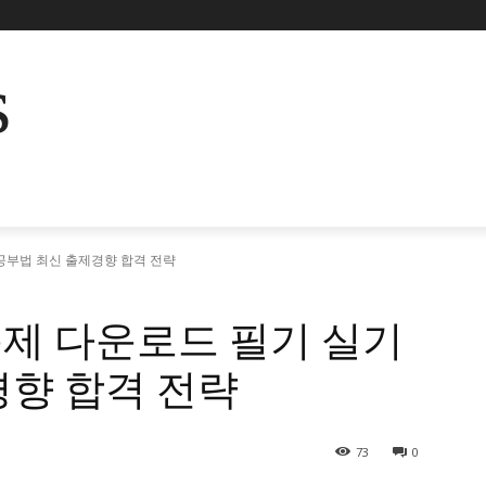
s
공부법 최신 출제경향 합격 전략
제 다운로드 필기 실기
경향 합격 전략
73
0