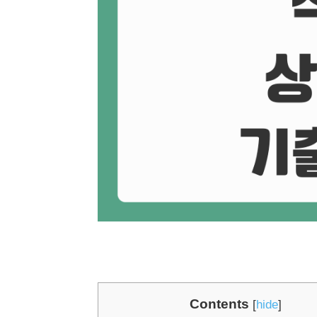
Contents
[
hide
]