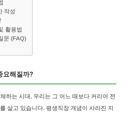
법
안 작성
략
및 활용법
문 (FAQ)
 중요해질까?
체하는 시대, 우리는 그 어느 때보다 커리어 전
를 살고 있습니다. 평생직장 개념이 사라진 지