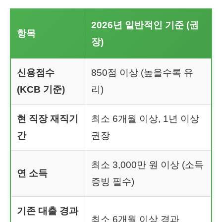
2026년 일반적인 기준 (권
항목
장)
신용점수
850점 이상 (높을수록 유
(KCB 기준)
리)
현 직장 재직기
최소 6개월 이상, 1년 이상
간
권장
최소 3,000만 원 이상 (소득
연 소득
증빙 필수)
기존 대출 경과
최소 6개월 이상 경과