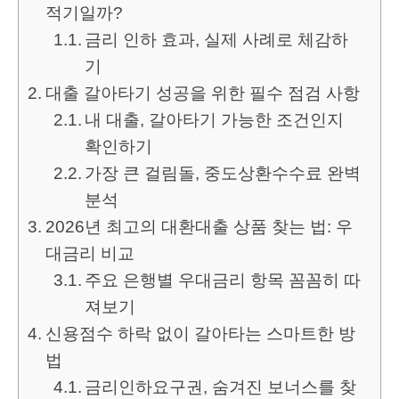
적기일까?
금리 인하 효과, 실제 사례로 체감하
기
대출 갈아타기 성공을 위한 필수 점검 사항
내 대출, 갈아타기 가능한 조건인지
확인하기
가장 큰 걸림돌, 중도상환수수료 완벽
분석
2026년 최고의 대환대출 상품 찾는 법: 우
대금리 비교
주요 은행별 우대금리 항목 꼼꼼히 따
져보기
신용점수 하락 없이 갈아타는 스마트한 방
법
금리인하요구권, 숨겨진 보너스를 찾