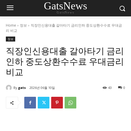
GatsNews
GatsNews
Home
정보
직장인신용대출 갈아타기 금리인하 중도상환수수료 우대금
리 비교
정보
직장인신용대출 갈아타기 금리
인하 중도상환수수료 우대금리
비교
By
gats
2026년 06월 10일
43
0