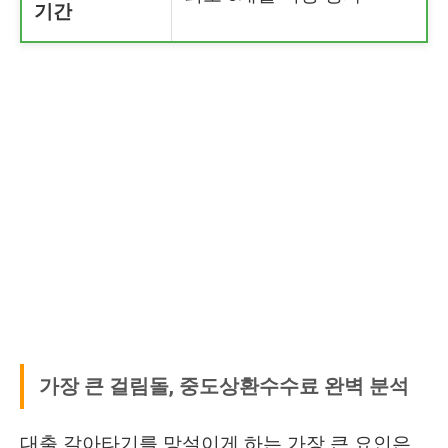
기간
가장 큰 걸림돌, 중도상환수수료 완벽 분석
대출 갈아타기를 망설이게 하는 가장 큰 요인은