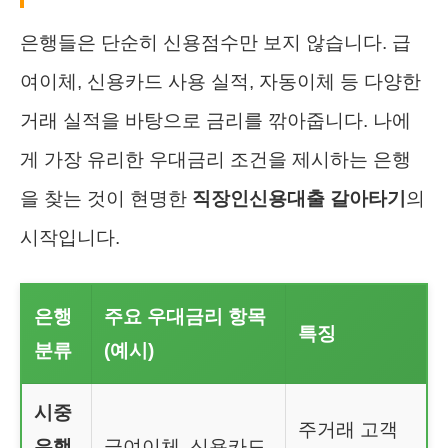
은행들은 단순히 신용점수만 보지 않습니다. 급
여이체, 신용카드 사용 실적, 자동이체 등 다양한
거래 실적을 바탕으로 금리를 깎아줍니다. 나에
게 가장 유리한 우대금리 조건을 제시하는 은행
을 찾는 것이 현명한
직장인신용대출 갈아타기
의
시작입니다.
은행
주요 우대금리 항목
특징
분류
(예시)
시중
주거래 고객
은행
급여이체, 신용카드