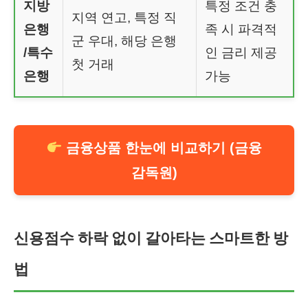
지방
특정 조건 충
지역 연고, 특정 직
은행
족 시 파격적
군 우대, 해당 은행
/특수
인 금리 제공
첫 거래
은행
가능
금융상품 한눈에 비교하기 (금융
감독원)
신용점수 하락 없이 갈아타는 스마트한 방
법