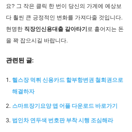
요? 그 작은 클릭 한 번이 당신의 가계에 예상보
다 훨씬 큰 긍정적인 변화를 가져다줄 것입니다.
현명한
직장인신용대출 갈아타기
로 흩어지는 돈
을 꽉 잡으시길 바랍니다.
관련된 글:
헬스장 먹튀 신용카드 할부항변권 철회권으로
해결하자
스마트장기요양 앱 어플 다운로드 바로가기
법인차 연두색 번호판 부착 시행 조심해라