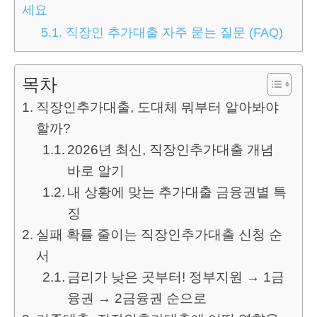
세요
5.1.
직장인 추가대출 자주 묻는 질문 (FAQ)
목차
직장인추가대출, 도대체 뭐부터 알아봐야
할까?
2026년 최신, 직장인추가대출 개념
바로 알기
내 상황에 맞는 추가대출 금융권별 특
징
실패 확률 줄이는 직장인추가대출 신청 순
서
금리가 낮은 곳부터! 정부지원 → 1금
융권 → 2금융권 순으로