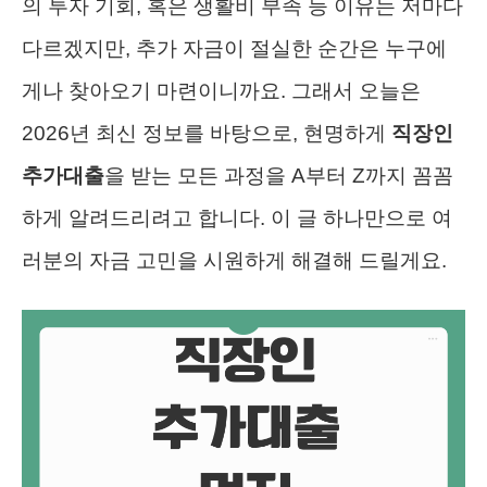
의 투자 기회, 혹은 생활비 부족 등 이유는 저마다
다르겠지만, 추가 자금이 절실한 순간은 누구에
게나 찾아오기 마련이니까요. 그래서 오늘은
2026년 최신 정보를 바탕으로, 현명하게
직장인
추가대출
을 받는 모든 과정을 A부터 Z까지 꼼꼼
하게 알려드리려고 합니다. 이 글 하나만으로 여
러분의 자금 고민을 시원하게 해결해 드릴게요.