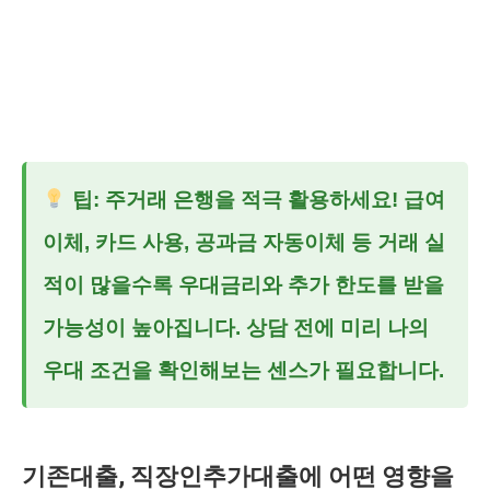
팁: 주거래 은행을 적극 활용하세요! 급여
이체, 카드 사용, 공과금 자동이체 등 거래 실
적이 많을수록 우대금리와 추가 한도를 받을
가능성이 높아집니다. 상담 전에 미리 나의
우대 조건을 확인해보는 센스가 필요합니다.
기존대출, 직장인추가대출에 어떤 영향을