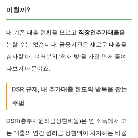
미칠까?
내 기존 대출 현황을 모르고
직장인추가대출
을
논할 수는 없습니다. 금융기관은 새로운 대출을
심사할 때, 여러분의 ‘현재 빚’을 가장 먼저 들여
다보기 때문이죠.
DSR 규제, 내 추가대출 한도의 발목을 잡는
주범
DSR(총부채원리금상환비율)은 연 소득에서 모
든 대출의 연간 원리금 상환액이 차지하는 비율