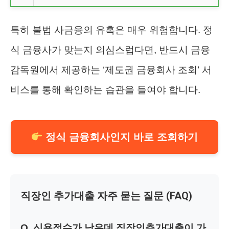
특히 불법 사금융의 유혹은 매우 위험합니다. 정
식 금융사가 맞는지 의심스럽다면, 반드시 금융
감독원에서 제공하는 ‘제도권 금융회사 조회’ 서
비스를 통해 확인하는 습관을 들여야 합니다.
정식 금융회사인지 바로 조회하기
직장인 추가대출 자주 묻는 질문 (FAQ)
Q. 신용점수가 낮은데 직장인추가대출이 가