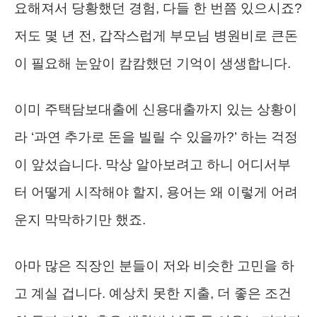
요해져서 당황했던 경험, 다들 한 번쯤 있으시죠?
저도 몇 년 전, 갑작스럽게 부모님 병원비로 큰돈
이 필요해 눈앞이 캄캄했던 기억이 생생합니다.
이미 주택담보대출에 신용대출까지 있는 상황이
라 ‘과연 추가로 돈을 빌릴 수 있을까?’ 하는 걱정
이 앞섰습니다. 막상 알아보려고 하니 어디서부
터 어떻게 시작해야 할지, 용어는 왜 이렇게 어려
운지 막막하기만 했죠.
아마 많은 직장인 분들이 저와 비슷한 고민을 하
고 계실 겁니다. 예상치 못한 지출, 더 좋은 조건