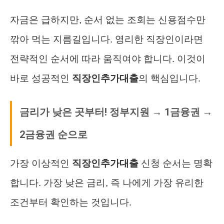
자금은 급하지만, 순서 없는 조회는 신용점수만
깎아 먹는 지름길입니다. 영리한 직장인이라면
전략적인 순서에 따라 움직여야 합니다. 이것이
바로 성공적인
직장인추가대출
의 핵심입니다.
금리가 낮은 곳부터! 정부지원 → 1금융권 →
2금융권 순으로
가장 이상적인
직장인추가대출
신청 순서는 명확
합니다. 가장 낮은 금리, 즉 나에게 가장 유리한
조건부터 확인하는 것입니다.