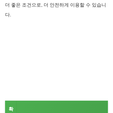
더 좋은 조건으로, 더 안전하게 이용할 수 있습니
다.
확