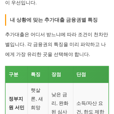
이 우선입니다.
내 상황에 맞는 추가대출 금융권별 특징
추가대출은 어디서 받느냐에 따라 조건이 천차만
별입니다. 각 금융권의 특징을 미리 파악하고 나
에게 가장 유리한 곳을 선택해야 합니다.
구분
특징
장점
단점
햇살
낮은 금
정부지
론, 새
리, 완화
소득/자산 요
원 서민
희망
된 심사
건, 한도 제한