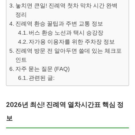
놓치면 큰일! 진례역 첫차 막차 시간 완벽
정리
진례역 환승 꿀팁과 주변 교통 정보
버스 환승 노선과 택시 승강장
자가용 이용자를 위한 주차장 정보
진례역 방문 전 알아두면 쓸데 있는 체크포
인트
자주 묻는 질문 (FAQ)
관련된 글:
2026년 최신! 진례역 열차시간표 핵심 정
보