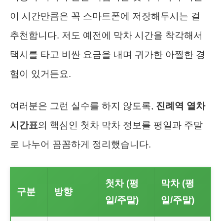
이 시간만큼은 꼭 스마트폰에 저장해두시는 걸
추천합니다. 저도 예전에 막차 시간을 착각해서
택시를 타고 비싼 요금을 내며 귀가한 아찔한 경
험이 있거든요.
여러분은 그런 실수를 하지 않도록,
진례역 열차
시간표
의 핵심인 첫차 막차 정보를 평일과 주말
로 나누어 꼼꼼하게 정리했습니다.
첫차 (평
막차 (평
구분
방향
일/주말)
일/주말)