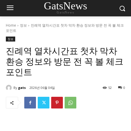
GatsNews
GatsNews
Home
정보
진례역 열차시간표 첫차 막차 환승 정보와 방문 전 꼭 볼 체크
포인트
정보
진례역 열차시간표 첫차 막차
환승 정보와 방문 전 꼭 볼 체크
포인트
By
gats
2026년 06월 04일
52
0