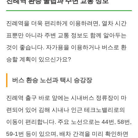
진례역 환승 꿀팁과 주변 교통 정보
진례역을 더욱 편리하게 이용하려면, 열차 시간
표뿐만 아니라 주변 교통 정보도 함께 알아두는
것이 좋습니다. 자가용을 이용하거나 버스로 환
승할 계획이 있으신가요?
버스 환승 노선과 택시 승강장
진례역 출구 바로 앞에는 시내버스 정류장이 마
련되어 있어 김해 시내나 인근 테크노밸리로의
이동이 편리합니다. 주요 노선으로는 44번, 58번,
59-1번 등이 있으며, 배차 간격을 미리 확인하면