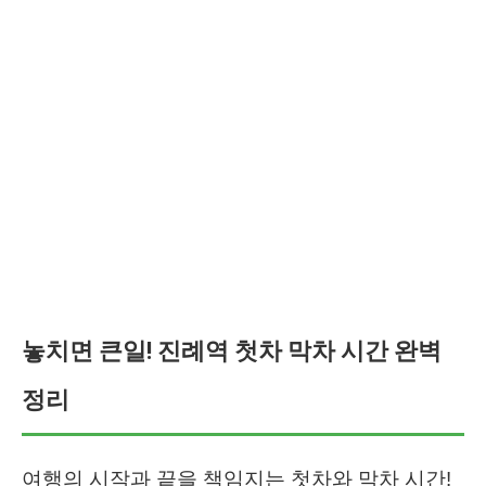
놓치면 큰일! 진례역 첫차 막차 시간 완벽
정리
여행의 시작과 끝을 책임지는 첫차와 막차 시간!