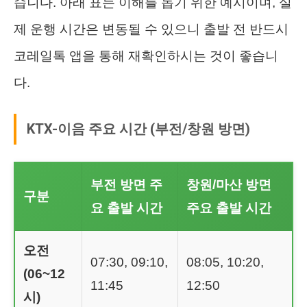
습니다. 아래 표는 이해를 돕기 위한 예시이며, 실
제 운행 시간은 변동될 수 있으니 출발 전 반드시
코레일톡 앱을 통해 재확인하시는 것이 좋습니
다.
KTX-이음 주요 시간 (부전/창원 방면)
부전 방면 주
창원/마산 방면
구분
요 출발 시간
주요 출발 시간
오전
07:30, 09:10,
08:05, 10:20,
(06~12
11:45
12:50
시)