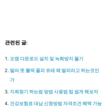
관련된 글:
오캠 다운로드 설치 및 녹화방지 뚫기
딸피 뜻 틀딱 풀피 유래 왜 딸피라고 하는것인
가
지뢰찾기 하는법 방법 사용법 팁 쉽게 해보자
건강보험료 대납 신청방법 자격조건 혜택 가능