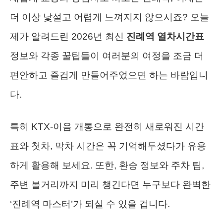
더 이상 낯설고 어렵게 느껴지지 않으시죠? 오늘
제가 알려드린 2026년 최신
진례역 열차시간표
정보와 각종 꿀팁들이 여러분의 여정을 조금 더
편안하고 즐겁게 만들어주었으면 하는 바람입니
다.
특히 KTX-이음 개통으로 완전히 새로워진 시간
표와 첫차, 막차 시간은 꼭 기억해두셨다가 유용
하게 활용해 보세요. 또한, 환승 정보와 주차 팁,
주변 볼거리까지 미리 챙긴다면 누구보다 완벽한
‘진례역 마스터’가 되실 수 있을 겁니다.