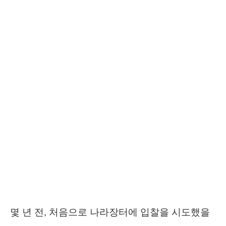
몇 년 전, 처음으로 나라장터에 입찰을 시도했을