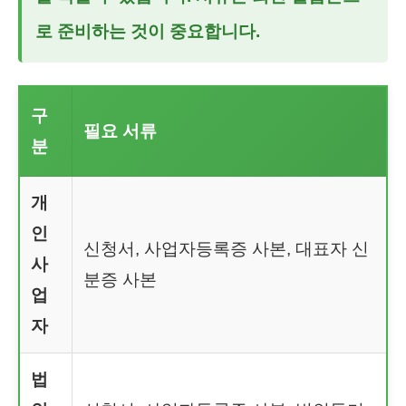
로 준비하는 것이 중요합니다.
구
필요 서류
분
개
인
신청서, 사업자등록증 사본, 대표자 신
사
분증 사본
업
자
법