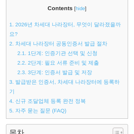
Contents
[
hide
]
1.
2026년 차세대 나라장터, 무엇이 달라졌을까
요?
2.
차세대 나라장터 공동인증서 발급 절차
2.1.
1단계: 인증기관 선택 및 신청
2.2.
2단계: 필요 서류 준비 및 제출
2.3.
3단계: 인증서 발급 및 저장
3.
발급받은 인증서, 차세대 나라장터에 등록하
기
4.
신규 조달업체 등록 완전 정복
5.
자주 묻는 질문 (FAQ)
목차